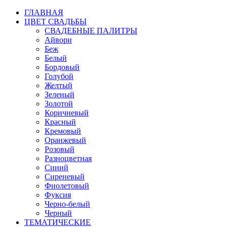
ГЛАВНАЯ
ЦВЕТ СВАДЬБЫ
СВАДЕБНЫЕ ПАЛИТРЫ
Айвори
Беж
Белый
Бордовый
Голубой
Желтый
Зеленый
Золотой
Коричневый
Красный
Кремовый
Оранжевый
Розовый
Разноцветная
Синий
Сиреневый
Фиолетовый
Фуксия
Черно-белый
Черный
ТЕМАТИЧЕСКИЕ