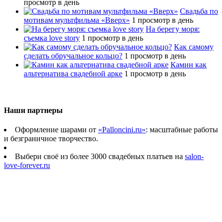
просмотр в день
Свадьба по
мотивам мультфильма «Вверх»
1 просмотр в день
На берегу моря:
съемка love story
1 просмотр в день
Как самому
сделать обручальное кольцо?
1 просмотр в день
Камин как
альтернатива свадебной арке
1 просмотр в день
Наши партнеры
Оформление шарами от
«Palloncini.ru»
: масштабные работы
и безграничное творчество.
Выбери своё из более 3000 свадебных платьев на
salon-
love-forever.ru