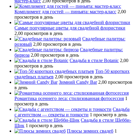
мастер-класс
2,00 просмотров в день
Комплимент для гостей — пиньята: мастер-класс
2,00
просмотров в день
Самые популярные цветы для свадебной флористики
2,00 просмотров в день
Свадебные палитры:
розовый
2,00 просмотров в день
Свадебные палитры:
бирюза
2,00 просмотров в день
Свадьба в стиле Botanic
2,00
просмотров в день
Топ-50 коротких
свадебных платьев
2,00 просмотров в день
Зимний Candy Bar
2,00 просмотров
в день
Романтика осеннего леса: стилизованная фотосессия
1
просмотр в день
Свадьба
с агентством — секреты и тонкости
1 просмотр в день
Свадьба в стиле Шебби-
Шик
1 просмотр в день
Плюсы зимних свадеб
1