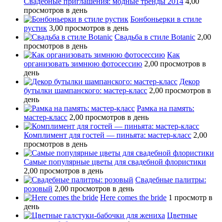
Свадебные приглашения: модные тренды 2014
4,00
просмотров в день
Бонбоньерки в стиле
рустик
3,00 просмотров в день
Свадьба в стиле Botanic
2,00
просмотров в день
Как
организовать зимнюю фотосессию
2,00 просмотров в
день
Декор
бутылки шампанского: мастер-класс
2,00 просмотров в
день
Рамка на память:
мастер-класс
2,00 просмотров в день
Комплимент для гостей — пиньята: мастер-класс
2,00
просмотров в день
Самые популярные цветы для свадебной флористики
2,00 просмотров в день
Свадебные палитры:
розовый
2,00 просмотров в день
Here comes the bride
1 просмотр в
день
Цветные