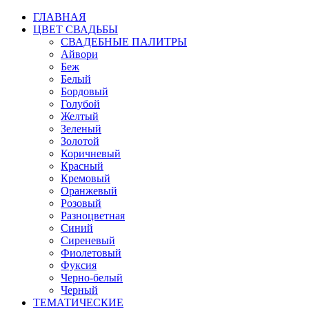
ГЛАВНАЯ
ЦВЕТ СВАДЬБЫ
СВАДЕБНЫЕ ПАЛИТРЫ
Айвори
Беж
Белый
Бордовый
Голубой
Желтый
Зеленый
Золотой
Коричневый
Красный
Кремовый
Оранжевый
Розовый
Разноцветная
Синий
Сиреневый
Фиолетовый
Фуксия
Черно-белый
Черный
ТЕМАТИЧЕСКИЕ