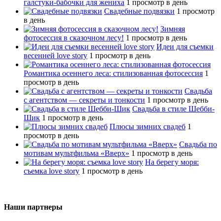
галстуки-бабочки для жениха
1 просмотр в день
Свадебные подвязки
1 просмотр
в день
Зимняя
фотосессия в сказочном лесу!
1 просмотр в день
Идеи для съемки
весенней love story
1 просмотр в день
Романтика осеннего леса: стилизованная фотосессия
1
просмотр в день
Свадьба
с агентством — секреты и тонкости
1 просмотр в день
Свадьба в стиле Шебби-
Шик
1 просмотр в день
Плюсы зимних свадеб
1
просмотр в день
Свадьба по
мотивам мультфильма «Вверх»
1 просмотр в день
На берегу моря:
съемка love story
1 просмотр в день
Наши партнеры