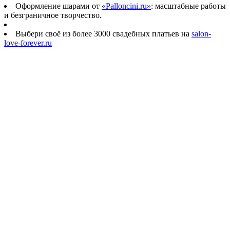
Оформление шарами от
«Palloncini.ru»
: масштабные работы
и безграничное творчество.
Выбери своё из более 3000 свадебных платьев на
salon-
love-forever.ru