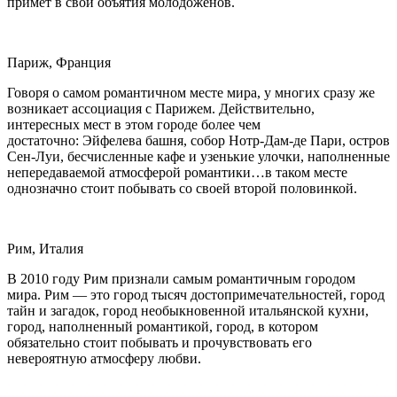
примет в свои объятия молодоженов.
Париж, Франция
Говоря о самом романтичном месте мира, у многих сразу же
возникает ассоциация с Парижем. Действительно,
интересных мест в этом городе более чем
достаточно: Эйфелева башня, собор Нотр-Дам-де Пари, остров
Сен-Луи, бесчисленные кафе и узенькие улочки, наполненные
непередаваемой атмосферой романтики…в таком месте
однозначно стоит побывать со своей второй половинкой.
Рим, Италия
В 2010 году Рим признали самым романтичным городом
мира. Рим — это город тысяч достопримечательностей, город
тайн и загадок, город необыкновенной итальянской кухни,
город, наполненный романтикой, город, в котором
обязательно стоит побывать и прочувствовать его
невероятную атмосферу любви.