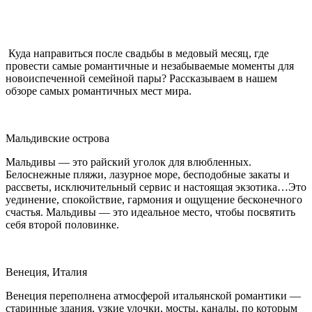
Куда направиться после свадьбы в медовый месяц, где
провести самые романтичные и незабываемые моменты для
новоиспеченной семейной пары? Рассказываем в нашем
обзоре самых романтичных мест мира.
Мальдивские острова
Мальдивы — это райский уголок для влюбленных.
Белоснежные пляжи, лазурное море, бесподобные закаты и
рассветы, исключительный сервис и настоящая экзотика…Это
уединение, спокойствие, гармония и ощущение бесконечного
счастья. Мальдивы — это идеальное место, чтобы посвятить
себя второй половинке.
Венеция, Италия
Венеция переполнена атмосферой итальянской романтики —
старинные здания, узкие улочки, мосты, каналы, по которым