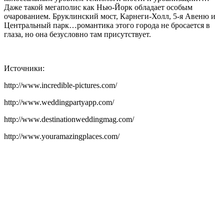
Даже такой мегаполис как Нью-Йорк обладает особым
очарованием. Бруклинский мост, Карнеги-Холл, 5-я Авеню и
Центральный парк…романтика этого города не бросается в
глаза, но она безусловно там присутствует.
Источники:
http://www.incredible-pictures.com/
http://www.weddingpartyapp.com/
http://www.destinationweddingmag.com/
http://www.youramazingplaces.com/