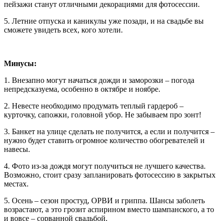
пейзажи станут отличными декорациями для фотосессии.
5. Летние отпуска и каникулы уже позади, и на свадьбе вы
сможете увидеть всех, кого хотели.
Минусы:
1. Внезапно могут начаться дожди и заморозки – погода
непредсказуема, особенно в октябре и ноябре.
2. Невесте необходимо продумать теплый гардероб –
курточку, сапожки, головной убор. Не забываем про зонт!
3. Банкет на улице сделать не получится, а если и получится –
нужно будет ставить огромное количество обогревателей и
навесы.
4. Фото из-за дождя могут получиться не лучшего качества.
Возможно, стоит сразу запланировать фотосессию в закрытых
местах.
5. Осень – сезон простуд, ОРВИ и гриппа. Шансы заболеть
возрастают, а это грозит аспирином вместо шампанского, а то
и вовсе – сорванной свадьбой.