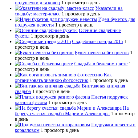
подушечки для колец
1 просмотр в день
Указатели на
свадьбу: мастер-класс
1 просмотр в день
Идеи букетов для
подружек невесты
1 просмотр в день
Осенние свадебные
букеты
1 просмотр в день
Свадебные тренды 2015
1
просмотр в день
Букет невесты без цветов
1
просмотр в день
Свадьба в бежевом цвете
1
просмотр в день
Как
организовать зимнюю фотосессию
1 просмотр в день
Винтажная книжная
свадьба
1 просмотр в день
Платья подружек
разного фасона
1 просмотр в день
На
берегу счастья: свадьба Марии и Александра
1 просмотр
в день
Подружки невесты в
коралловом
1 просмотр в день