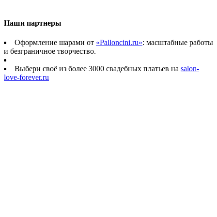
Наши партнеры
Оформление шарами от
«Palloncini.ru»
: масштабные работы
и безграничное творчество.
Выбери своё из более 3000 свадебных платьев на
salon-
love-forever.ru