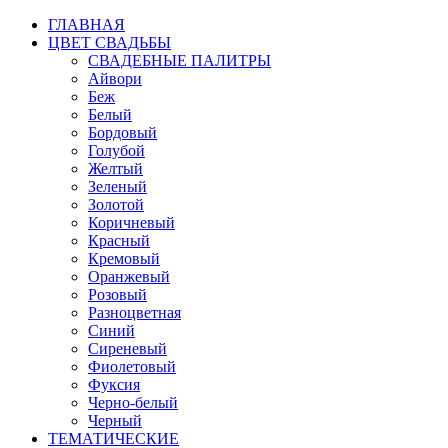
ГЛАВНАЯ
ЦВЕТ СВАДЬБЫ
СВАДЕБНЫЕ ПАЛИТРЫ
Айвори
Беж
Белый
Бордовый
Голубой
Желтый
Зеленый
Золотой
Коричневый
Красный
Кремовый
Оранжевый
Розовый
Разноцветная
Синий
Сиреневый
Фиолетовый
Фуксия
Черно-белый
Черный
ТЕМАТИЧЕСКИЕ