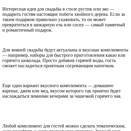
Интересная идея для свадьбы в стиле рустик или эко —
подарить гостям настоящие побеги хвойного дерева. Если за
таким подарком правильно ухаживать, то он может
превратиться в шикарную ель или сосну — самый памятный
и романтичный подарок.
Для зимней свадьбы будут актуальны и вкусные комплименты
— например, наборы для быстрого приготовления какао или
горячего шоколада. Просто добавив горячей воды, гость
сможет насладиться приятным согревающим напитком.
Еще один вариант вкусного комплимента — домашнее
варенье, джем или мед, вкусом которого так приятно будет
наслаждаться зимними вечерами за чашечкой горячего чая.
Любой комплимент для гостей можно сделать тематическим,