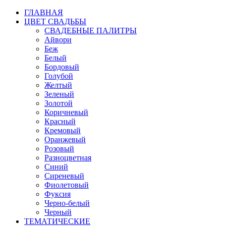
ГЛАВНАЯ
ЦВЕТ СВАДЬБЫ
СВАДЕБНЫЕ ПАЛИТРЫ
Айвори
Беж
Белый
Бордовый
Голубой
Желтый
Зеленый
Золотой
Коричневый
Красный
Кремовый
Оранжевый
Розовый
Разноцветная
Синий
Сиреневый
Фиолетовый
Фуксия
Черно-белый
Черный
ТЕМАТИЧЕСКИЕ