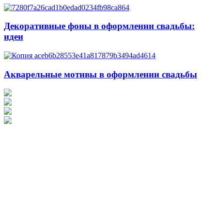
Декоративные фоны в оформлении свадьбы:
идеи
Акварельные мотивы в оформлении свадьбы