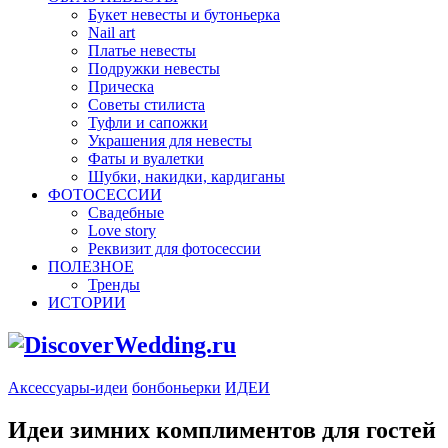
Букет невесты и бутоньерка
Nail art
Платье невесты
Подружки невесты
Прическа
Советы стилиста
Туфли и сапожки
Украшения для невесты
Фаты и вуалетки
Шубки, накидки, кардиганы
ФОТОСЕССИИ
Свадебные
Love story
Реквизит для фотосессии
ПОЛЕЗНОЕ
Тренды
ИСТОРИИ
Аксессуары-идеи
бонбоньерки
ИДЕИ
Идеи зимних комплиментов для гостей