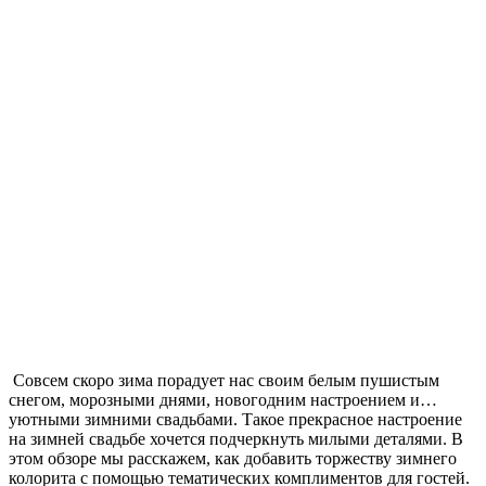
Совсем скоро зима порадует нас своим белым пушистым
снегом, морозными днями, новогодним настроением и…
уютными зимними свадьбами. Такое прекрасное настроение
на зимней свадьбе хочется подчеркнуть милыми деталями. В
этом обзоре мы расскажем, как добавить торжеству зимнего
колорита с помощью тематических комплиментов для гостей.