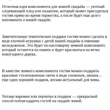
Отличная идея комплимента для зимней свадьбы — уютный
согревающий плед или палантин, который может пригодиться
гостям прямо во время торжества, а после будет еще долго
напоминать о вашей свадьбе.
Замечательные тематические подарки гостям можно сделать в
виде елочной игрушки с датой вашей свадьбы и именами
молодоженов. Это будет по-настоящему зимний комплимент,
который останется на память и будет красоваться на ветке
новогоднего дерева.
В качестве зимнего комплимента гостям можно подарить
красивые стилизованные свечи в виде снежинок, шишек…
еще один хороший подарок, весьма актуальный для зимы.
Теплые варежки или перчатки в подарок — прекрасный
способ поблагодарить гостей на свадьбе зимой.