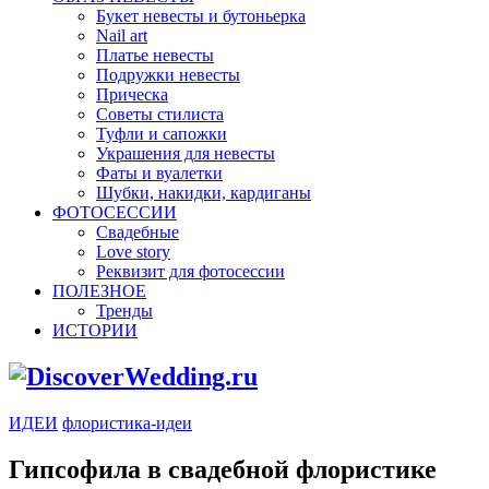
Букет невесты и бутоньерка
Nail art
Платье невесты
Подружки невесты
Прическа
Советы стилиста
Туфли и сапожки
Украшения для невесты
Фаты и вуалетки
Шубки, накидки, кардиганы
ФОТОСЕССИИ
Свадебные
Love story
Реквизит для фотосессии
ПОЛЕЗНОЕ
Тренды
ИСТОРИИ
ИДЕИ
флористика-идеи
Гипсофила в свадебной флористике