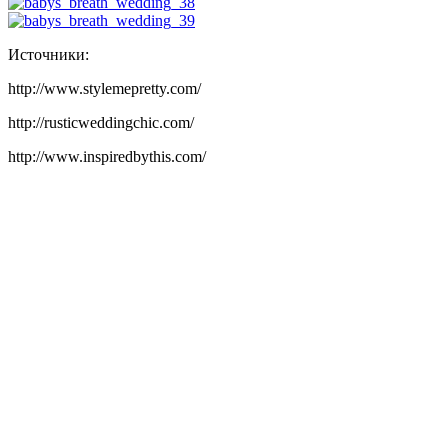
Источники:
http://www.stylemepretty.com/
http://rusticweddingchic.com/
http://www.inspiredbythis.com/