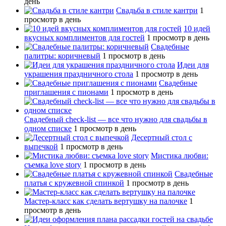
день
Свадьба в стиле кантри
1
просмотр в день
10 идей
вкусных комплиментов для гостей
1 просмотр в день
Свадебные
палитры: коричневый
1 просмотр в день
Идеи для
украшения праздничного стола
1 просмотр в день
Свадебные
приглашения с пионами
1 просмотр в день
Свадебный сheck-list — все что нужно для свадьбы в
одном списке
1 просмотр в день
Десертный стол с
выпечкой
1 просмотр в день
Мистика любви:
съемка love story
1 просмотр в день
Свадебные
платья с кружевной спинкой
1 просмотр в день
Мастер-класс как сделать вертушку на палочке
1
просмотр в день