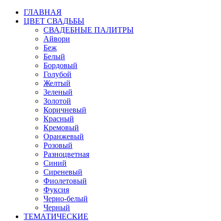
ГЛАВНАЯ
ЦВЕТ СВАДЬБЫ
СВАДЕБНЫЕ ПАЛИТРЫ
Айвори
Беж
Белый
Бордовый
Голубой
Желтый
Зеленый
Золотой
Коричневый
Красный
Кремовый
Оранжевый
Розовый
Разноцветная
Синий
Сиреневый
Фиолетовый
Фуксия
Черно-белый
Черный
ТЕМАТИЧЕСКИЕ