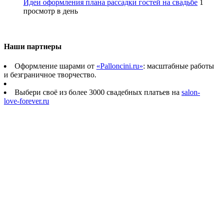
Идеи оформления плана рассадки гостей на свадьбе
1
просмотр в день
Наши партнеры
Оформление шарами от
«Palloncini.ru»
: масштабные работы
и безграничное творчество.
Выбери своё из более 3000 свадебных платьев на
salon-
love-forever.ru