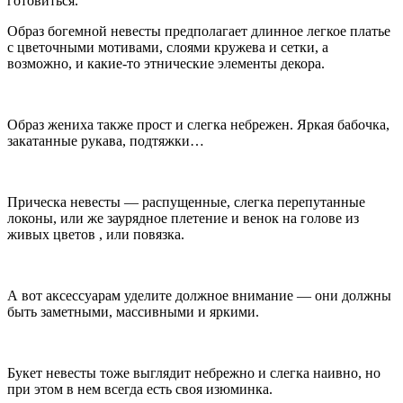
готовиться.
Образ богемной невесты предполагает длинное легкое платье
с цветочными мотивами, слоями кружева и сетки, а
возможно, и какие-то этнические элементы декора.
Образ жениха также прост и слегка небрежен. Яркая бабочка,
закатанные рукава, подтяжки…
Прическа невесты — распущенные, слегка перепутанные
локоны, или же заурядное плетение и венок на голове из
живых цветов , или повязка.
А вот аксессуарам уделите должное внимание — они должны
быть заметными, массивными и яркими.
Букет невесты тоже выглядит небрежно и слегка наивно, но
при этом в нем всегда есть своя изюминка.