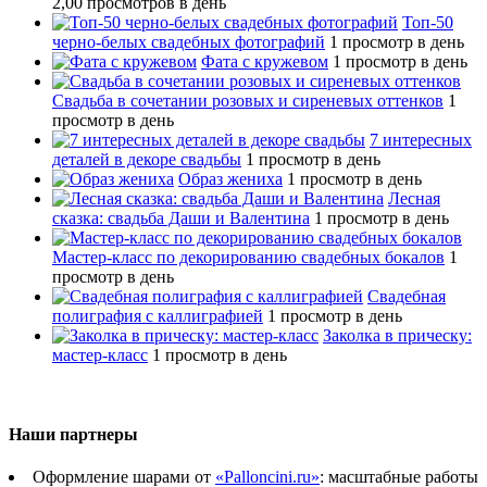
2,00 просмотров в день
Топ-50
черно-белых свадебных фотографий
1 просмотр в день
Фата с кружевом
1 просмотр в день
Свадьба в сочетании розовых и сиреневых оттенков
1
просмотр в день
7 интересных
деталей в декоре свадьбы
1 просмотр в день
Образ жениха
1 просмотр в день
Лесная
сказка: свадьба Даши и Валентина
1 просмотр в день
Мастер-класс по декорированию свадебных бокалов
1
просмотр в день
Свадебная
полиграфия с каллиграфией
1 просмотр в день
Заколка в прическу:
мастер-класс
1 просмотр в день
Наши партнеры
Оформление шарами от
«Palloncini.ru»
: масштабные работы