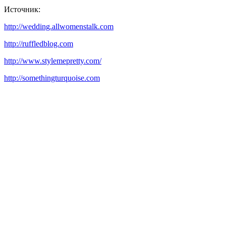
Источник:
http://wedding.allwomenstalk.com
http://ruffledblog.com
http://www.stylemepretty.com/
http://somethingturquoise.com