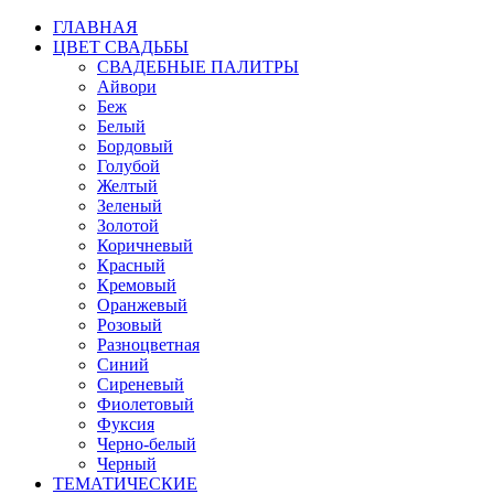
ГЛАВНАЯ
ЦВЕТ СВАДЬБЫ
СВАДЕБНЫЕ ПАЛИТРЫ
Айвори
Беж
Белый
Бордовый
Голубой
Желтый
Зеленый
Золотой
Коричневый
Красный
Кремовый
Оранжевый
Розовый
Разноцветная
Синий
Сиреневый
Фиолетовый
Фуксия
Черно-белый
Черный
ТЕМАТИЧЕСКИЕ