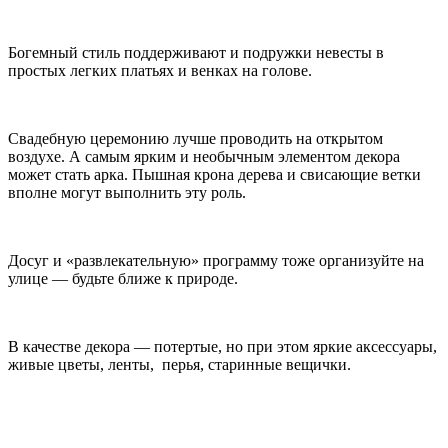
Богемный стиль поддерживают и подружки невесты в
простых легких платьях и венках на голове.
Свадебную церемонию лучше проводить на открытом
воздухе. А самым ярким и необычным элементом декора
может стать арка. Пышная крона дерева и свисающие ветки
вполне могут выполнить эту роль.
Досуг и «развлекательную» программу тоже организуйте на
улице — будьте ближе к природе.
В качестве декора — потертые, но при этом яркие аксессуары,
живые цветы, ленты, перья, старинные вещички.