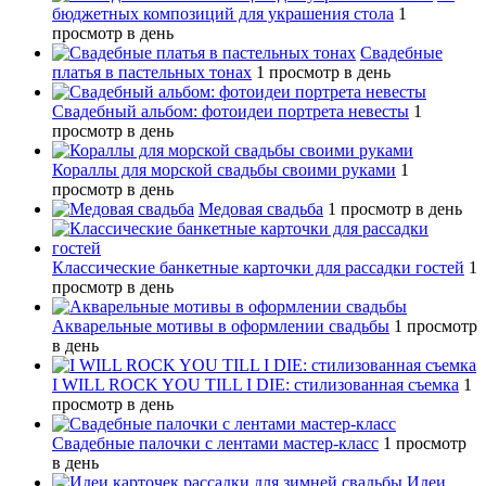
бюджетных композиций для украшения стола
1
просмотр в день
Свадебные
платья в пастельных тонах
1 просмотр в день
Свадебный альбом: фотоидеи портрета невесты
1
просмотр в день
Кораллы для морской свадьбы своими руками
1
просмотр в день
Медовая свадьба
1 просмотр в день
Классические банкетные карточки для рассадки гостей
1
просмотр в день
Акварельные мотивы в оформлении свадьбы
1 просмотр
в день
I WILL ROCK YOU TILL I DIE: стилизованная съемка
1
просмотр в день
Свадебные палочки с лентами мастер-класс
1 просмотр
в день
Идеи