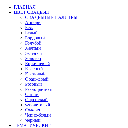
ГЛАВНАЯ
ЦВЕТ СВАДЬБЫ
СВАДЕБНЫЕ ПАЛИТРЫ
Айвори
Беж
Белый
Бордовый
Голубой
Желтый
Зеленый
Золотой
Коричневый
Красный
Кремовый
Оранжевый
Розовый
Разноцветная
Синий
Сиреневый
Фиолетовый
Фуксия
Черно-белый
Черный
ТЕМАТИЧЕСКИЕ