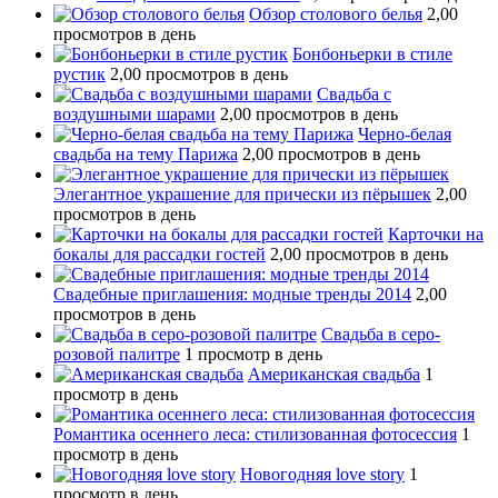
Обзор столового белья
2,00
просмотров в день
Бонбоньерки в стиле
рустик
2,00 просмотров в день
Свадьба с
воздушными шарами
2,00 просмотров в день
Черно-белая
свадьба на тему Парижа
2,00 просмотров в день
Элегантное украшение для прически из пёрышек
2,00
просмотров в день
Карточки на
бокалы для рассадки гостей
2,00 просмотров в день
Свадебные приглашения: модные тренды 2014
2,00
просмотров в день
Свадьба в серо-
розовой палитре
1 просмотр в день
Американская свадьба
1
просмотр в день
Романтика осеннего леса: стилизованная фотосессия
1
просмотр в день
Новогодняя love story
1
просмотр в день