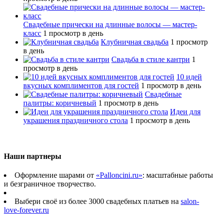
Свадебные прически на длинные волосы — мастер-
класс
1 просмотр в день
Клубничная свадьба
1 просмотр
в день
Свадьба в стиле кантри
1
просмотр в день
10 идей
вкусных комплиментов для гостей
1 просмотр в день
Свадебные
палитры: коричневый
1 просмотр в день
Идеи для
украшения праздничного стола
1 просмотр в день
Наши партнеры
Оформление шарами от
«Palloncini.ru»
: масштабные работы
и безграничное творчество.
Выбери своё из более 3000 свадебных платьев на
salon-
love-forever.ru