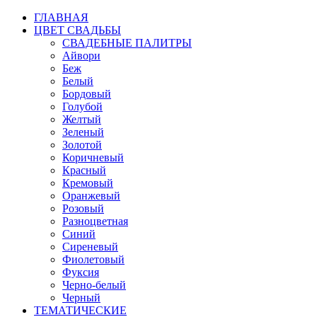
ГЛАВНАЯ
ЦВЕТ СВАДЬБЫ
СВАДЕБНЫЕ ПАЛИТРЫ
Айвори
Беж
Белый
Бордовый
Голубой
Желтый
Зеленый
Золотой
Коричневый
Красный
Кремовый
Оранжевый
Розовый
Разноцветная
Синий
Сиреневый
Фиолетовый
Фуксия
Черно-белый
Черный
ТЕМАТИЧЕСКИЕ