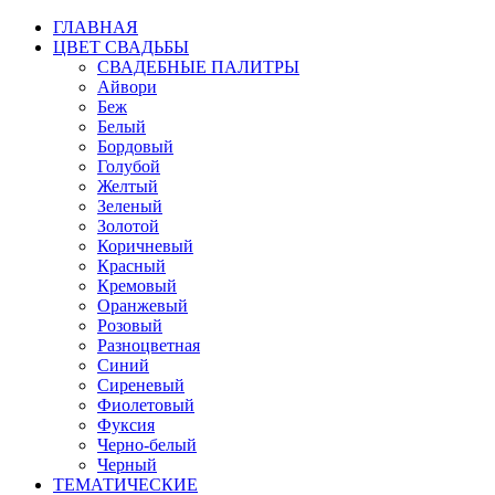
ГЛАВНАЯ
ЦВЕТ СВАДЬБЫ
СВАДЕБНЫЕ ПАЛИТРЫ
Айвори
Беж
Белый
Бордовый
Голубой
Желтый
Зеленый
Золотой
Коричневый
Красный
Кремовый
Оранжевый
Розовый
Разноцветная
Синий
Сиреневый
Фиолетовый
Фуксия
Черно-белый
Черный
ТЕМАТИЧЕСКИЕ