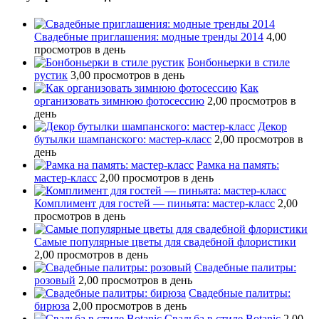
Свадебные приглашения: модные тренды 2014
4,00
просмотров в день
Бонбоньерки в стиле
рустик
3,00 просмотров в день
Как
организовать зимнюю фотосессию
2,00 просмотров в
день
Декор
бутылки шампанского: мастер-класс
2,00 просмотров в
день
Рамка на память:
мастер-класс
2,00 просмотров в день
Комплимент для гостей — пиньята: мастер-класс
2,00
просмотров в день
Самые популярные цветы для свадебной флористики
2,00 просмотров в день
Свадебные палитры:
розовый
2,00 просмотров в день
Свадебные палитры:
бирюза
2,00 просмотров в день
Свадьба в стиле Botanic
2,00