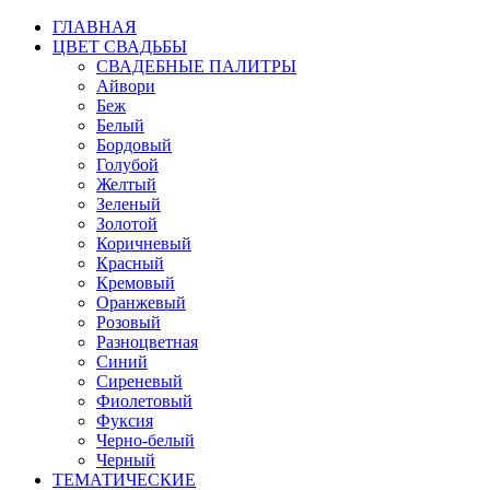
ГЛАВНАЯ
ЦВЕТ СВАДЬБЫ
СВАДЕБНЫЕ ПАЛИТРЫ
Айвори
Беж
Белый
Бордовый
Голубой
Желтый
Зеленый
Золотой
Коричневый
Красный
Кремовый
Оранжевый
Розовый
Разноцветная
Синий
Сиреневый
Фиолетовый
Фуксия
Черно-белый
Черный
ТЕМАТИЧЕСКИЕ