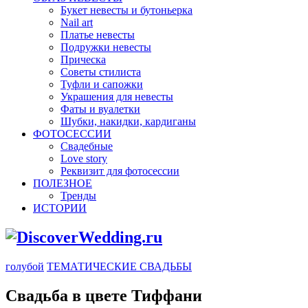
Букет невесты и бутоньерка
Nail art
Платье невесты
Подружки невесты
Прическа
Советы стилиста
Туфли и сапожки
Украшения для невесты
Фаты и вуалетки
Шубки, накидки, кардиганы
ФОТОСЕССИИ
Свадебные
Love story
Реквизит для фотосессии
ПОЛЕЗНОЕ
Тренды
ИСТОРИИ
голубой
ТЕМАТИЧЕСКИЕ СВАДЬБЫ
Свадьба в цвете Тиффани