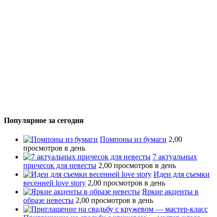
Популярное за сегодня
Помпоны из бумаги
2,00
просмотров в день
7 актуальных
причесок для невесты
2,00 просмотров в день
Идеи для съемки
весенней love story
2,00 просмотров в день
Яркие акценты в
образе невесты
2,00 просмотров в день