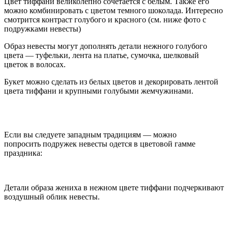
Цвет тиффани великолепно сочетается с белым. Также его
можно комбинировать с цветом темного шоколада. Интересно
смотрится контраст голубого и красного (см. ниже фото с
подружками невесты)
Образ невесты могут дополнять детали нежного голубого
цвета — туфельки, лента на платье, сумочка, шелковый
цветок в волосах.
Букет можно сделать из белых цветов и декорировать лентой
цвета тиффани и крупными голубыми жемчужинами.
Если вы следуете западным традициям — можно
попросить подружек невесты одется в цветовой гамме
праздника:
Детали образа жениха в нежном цвете тиффани подчеркивают
воздушный облик невесты.