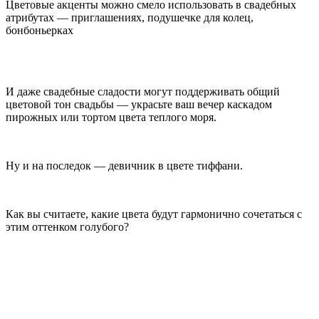
Цветовые акценты можно смело использовать в свадебных
атрибутах — приглашениях, подушечке для колец,
бонбоньерках
И даже свадебные сладости могут поддерживать общий
цветовой тон свадьбы — украсьте ваш вечер каскадом
пирожных или тортом цвета теплого моря.
Ну и на последок — девичник в цвете тиффани.
Как вы считаете, какие цвета будут гармонично сочетаться с
этим оттенком голубого?