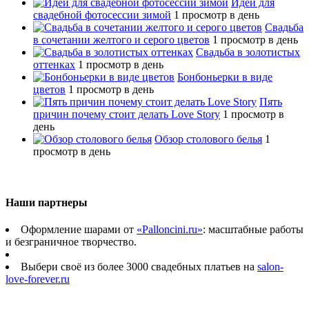
Идеи для
свадебной фотосессии зимой
1 просмотр в день
Свадьба
в сочетании желтого и серого цветов
1 просмотр в день
Свадьба в золотистых
оттенках
1 просмотр в день
Бонбоньерки в виде
цветов
1 просмотр в день
Пять
причин почему стоит делать Love Story
1 просмотр в
день
Обзор столового белья
1
просмотр в день
Наши партнеры
Оформление шарами от
«Palloncini.ru»
: масштабные работы
и безграничное творчество.
Выбери своё из более 3000 свадебных платьев на
salon-
love-forever.ru