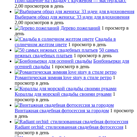
Приглашение на свадьбу с кружевом — мастер-класс
2,00 просмотров в день
Выбираем образ для жениха: 33 идеи для вдохновения
2,00 просмотров в день
Дерево пожеланий
1 просмотр в
день
Свадьба в
солнечном желтом цвете
1 просмотр в день
50 самых
нежных свадебных платьев
1 просмотр в день
Бонбоньерки для
осенней свадьбы
1 просмотр в день
Романтическая зимняя love story в стиле ретро
1
просмотр в день
Кораллы для морской свадьбы своими руками
1
просмотр в день
Винтажная свадебная фотосессия за городом
1 просмотр
в день
Radiant orchid: стилизованная свадебная фотосессия
1
просмотр в день