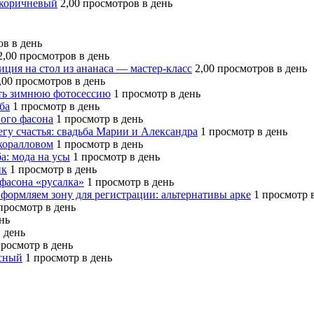
 коричневый
2,00 просмотров в день
ов в день
2,00 просмотров в день
ция на стол из ананаса — мастер-класс
2,00 просмотров в день
,00 просмотров в день
ть зимнюю фотосессию
1 просмотр в день
ба
1 просмотр в день
ого фасона
1 просмотр в день
егу счастья: свадьба Марии и Александра
1 просмотр в день
коралловом
1 просмотр в день
а: мода на усы
1 просмотр в день
ик
1 просмотр в день
фасона «русалка»
1 просмотр в день
формляем зону для регистрации: альтернативы арке
1 просмотр 
просмотр в день
нь
 день
просмотр в день
асный
1 просмотр в день