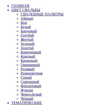
ГЛАВНАЯ
ЦВЕТ СВАДЬБЫ
СВАДЕБНЫЕ ПАЛИТРЫ
Айвори
Беж
Белый
Бордовый
Голубой
Желтый
Зеленый
Золотой
Коричневый
Красный
Кремовый
Оранжевый
Розовый
Разноцветная
Синий
Сиреневый
Фиолетовый
Фуксия
Черно-белый
Черный
ТЕМАТИЧЕСКИЕ