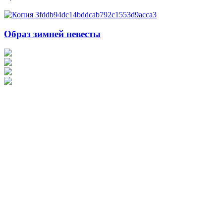
Образ зимней невесты