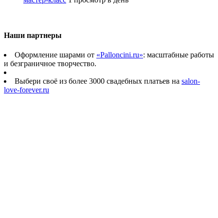
Наши партнеры
Оформление шарами от
«Palloncini.ru»
: масштабные работы
и безграничное творчество.
Выбери своё из более 3000 свадебных платьев на
salon-
love-forever.ru