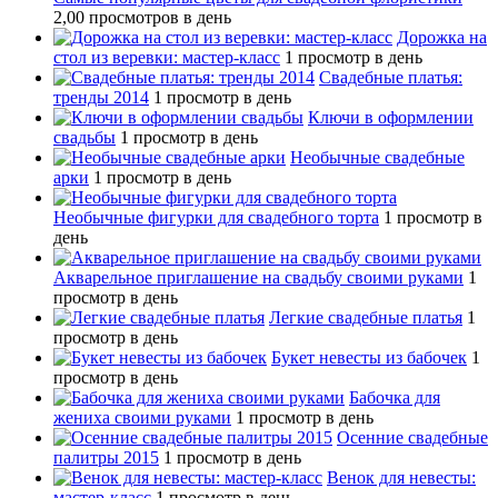
2,00 просмотров в день
Дорожка на
стол из веревки: мастер-класс
1 просмотр в день
Свадебные платья:
тренды 2014
1 просмотр в день
Ключи в оформлении
свадьбы
1 просмотр в день
Необычные свадебные
арки
1 просмотр в день
Необычные фигурки для свадебного торта
1 просмотр в
день
Акварельное приглашение на свадьбу своими руками
1
просмотр в день
Легкие свадебные платья
1
просмотр в день
Букет невесты из бабочек
1
просмотр в день
Бабочка для
жениха своими руками
1 просмотр в день
Осенние свадебные
палитры 2015
1 просмотр в день
Венок для невесты:
мастер-класс
1 просмотр в день