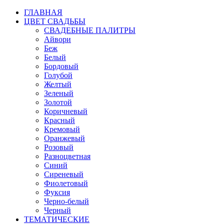
ГЛАВНАЯ
ЦВЕТ СВАДЬБЫ
СВАДЕБНЫЕ ПАЛИТРЫ
Айвори
Беж
Белый
Бордовый
Голубой
Желтый
Зеленый
Золотой
Коричневый
Красный
Кремовый
Оранжевый
Розовый
Разноцветная
Синий
Сиреневый
Фиолетовый
Фуксия
Черно-белый
Черный
ТЕМАТИЧЕСКИЕ