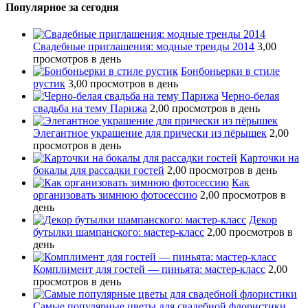
Популярное за сегодня
Свадебные приглашения: модные тренды 2014
3,00
просмотров в день
Бонбоньерки в стиле
рустик
3,00 просмотров в день
Черно-белая
свадьба на тему Парижа
2,00 просмотров в день
Элегантное украшение для прически из пёрышек
2,00
просмотров в день
Карточки на
бокалы для рассадки гостей
2,00 просмотров в день
Как
организовать зимнюю фотосессию
2,00 просмотров в
день
Декор
бутылки шампанского: мастер-класс
2,00 просмотров в
день
Комплимент для гостей — пиньята: мастер-класс
2,00
просмотров в день
Самые популярные цветы для свадебной флористики