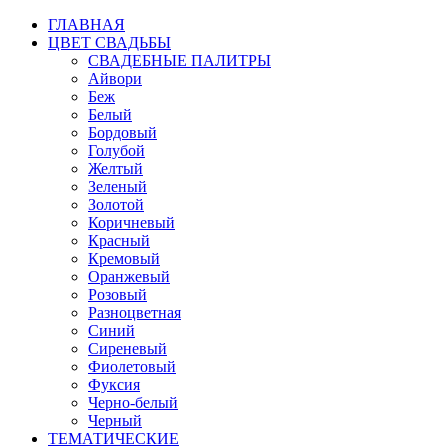
ГЛАВНАЯ
ЦВЕТ СВАДЬБЫ
СВАДЕБНЫЕ ПАЛИТРЫ
Айвори
Беж
Белый
Бордовый
Голубой
Желтый
Зеленый
Золотой
Коричневый
Красный
Кремовый
Оранжевый
Розовый
Разноцветная
Синий
Сиреневый
Фиолетовый
Фуксия
Черно-белый
Черный
ТЕМАТИЧЕСКИЕ