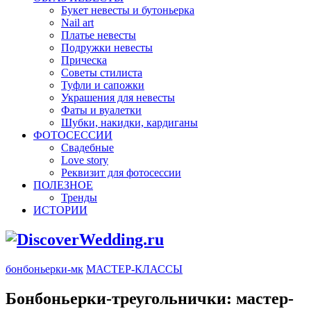
Букет невесты и бутоньерка
Nail art
Платье невесты
Подружки невесты
Прическа
Советы стилиста
Туфли и сапожки
Украшения для невесты
Фаты и вуалетки
Шубки, накидки, кардиганы
ФОТОСЕССИИ
Свадебные
Love story
Реквизит для фотосессии
ПОЛЕЗНОЕ
Тренды
ИСТОРИИ
бонбоньерки-мк
МАСТЕР-КЛАССЫ
Бонбоньерки-треугольнички: мастер-