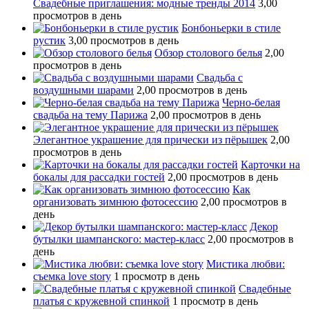
Свадебные приглашения: модные тренды 2014
3,00
просмотров в день
Бонбоньерки в стиле
рустик
3,00 просмотров в день
Обзор столового белья
2,00
просмотров в день
Свадьба с
воздушными шарами
2,00 просмотров в день
Черно-белая
свадьба на тему Парижа
2,00 просмотров в день
Элегантное украшение для прически из пёрышек
2,00
просмотров в день
Карточки на
бокалы для рассадки гостей
2,00 просмотров в день
Как
организовать зимнюю фотосессию
2,00 просмотров в
день
Декор
бутылки шампанского: мастер-класс
2,00 просмотров в
день
Мистика любви:
съемка love story
1 просмотр в день
Свадебные
платья с кружевной спинкой
1 просмотр в день