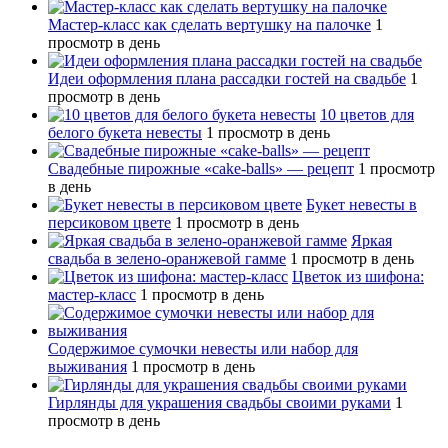
Мастер-класс как сделать вертушку на палочке
1
просмотр в день
Идеи оформления плана рассадки гостей на свадьбе
1
просмотр в день
10 цветов для
белого букета невесты
1 просмотр в день
Свадебные пирожные «cake-balls» — рецепт
1 просмотр
в день
Букет невесты в
персиковом цвете
1 просмотр в день
Яркая
свадьба в зелено-оранжевой гамме
1 просмотр в день
Цветок из шифона:
мастер-класс
1 просмотр в день
Содержимое сумочки невесты или набор для
выживания
1 просмотр в день
Гирлянды для украшения свадьбы своими руками
1
просмотр в день