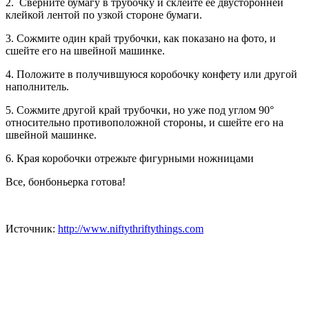
2. Сверните бумагу в трубочку и склейте ее двусторонней
клейкой лентой по узкой стороне бумаги.
3. Сожмите один край трубочки, как показано на фото, и
сшейте его на швейной машинке.
4. Положите в получившуюся коробочку конфету или другой
наполнитель.
5. Сожмите другой край трубочки, но уже под углом 90°
относительно противоположной стороны, и сшейте его на
швейной машинке.
6. Края коробочки отрежьте фигурными ножницами
Все, бонбоньерка готова!
Источник:
http://www.niftythriftythings.com