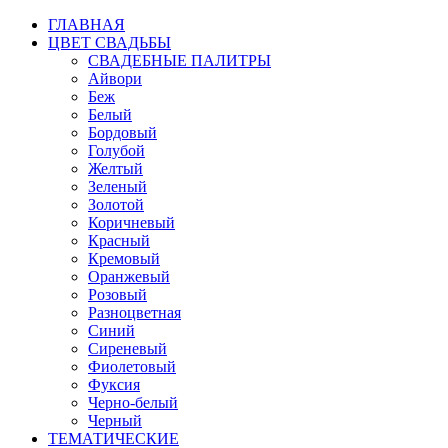
ГЛАВНАЯ
ЦВЕТ СВАДЬБЫ
СВАДЕБНЫЕ ПАЛИТРЫ
Айвори
Беж
Белый
Бордовый
Голубой
Желтый
Зеленый
Золотой
Коричневый
Красный
Кремовый
Оранжевый
Розовый
Разноцветная
Синий
Сиреневый
Фиолетовый
Фуксия
Черно-белый
Черный
ТЕМАТИЧЕСКИЕ