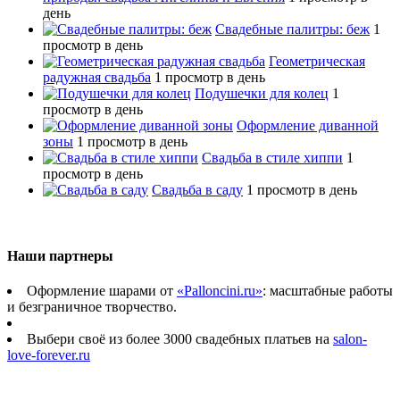
день
Свадебные палитры: беж
1
просмотр в день
Геометрическая
радужная свадьба
1 просмотр в день
Подушечки для колец
1
просмотр в день
Оформление диванной
зоны
1 просмотр в день
Свадьба в стиле хиппи
1
просмотр в день
Свадьба в саду
1 просмотр в день
Наши партнеры
Оформление шарами от
«Palloncini.ru»
: масштабные работы
и безграничное творчество.
Выбери своё из более 3000 свадебных платьев на
salon-
love-forever.ru