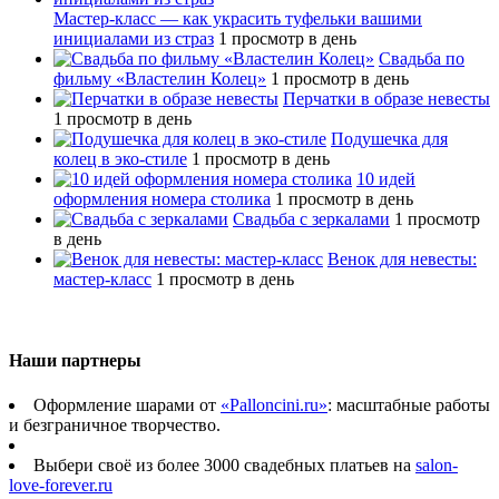
Мастер-класс — как украсить туфельки вашими
инициалами из страз
1 просмотр в день
Свадьба по
фильму «Властелин Колец»
1 просмотр в день
Перчатки в образе невесты
1 просмотр в день
Подушечка для
колец в эко-стиле
1 просмотр в день
10 идей
оформления номера столика
1 просмотр в день
Свадьба с зеркалами
1 просмотр
в день
Венок для невесты:
мастер-класс
1 просмотр в день
Наши партнеры
Оформление шарами от
«Palloncini.ru»
: масштабные работы
и безграничное творчество.
Выбери своё из более 3000 свадебных платьев на
salon-
love-forever.ru