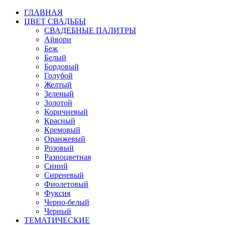
ГЛАВНАЯ
ЦВЕТ СВАДЬБЫ
СВАДЕБНЫЕ ПАЛИТРЫ
Айвори
Беж
Белый
Бордовый
Голубой
Желтый
Зеленый
Золотой
Коричневый
Красный
Кремовый
Оранжевый
Розовый
Разноцветная
Синий
Сиреневый
Фиолетовый
Фуксия
Черно-белый
Черный
ТЕМАТИЧЕСКИЕ