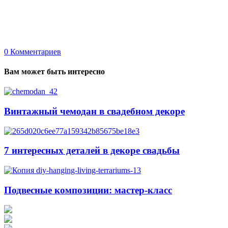
0
Комментариев
Вам может быть интересно
Винтажный чемодан в свадебном декоре
7 интересных деталей в декоре свадьбы
Подвесные композиции: мастер-класс