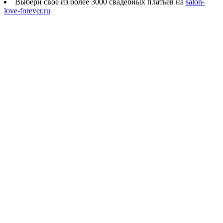
Выбери своё из более 3000 свадебных платьев на
salon-
love-forever.ru