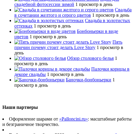
свадебной фотосессии зимой
1 просмотр в день
Свадьба
в сочетании желтого и серого цветов
1 просмотр в день
Свадьба в золотистых
оттенках
1 просмотр в день
Бонбоньерки в виде
цветов
1 просмотр в день
Пять
причин почему стоит делать Love Story
1 просмотр в
день
Обзор столового белья
1
просмотр в день
Палочки корицы в
декоре свадьбы
1 просмотр в день
Баночки-бонбоньерки
1
просмотр в день
Наши партнеры
Оформление шарами от
«Palloncini.ru»
: масштабные работы
и безграничное творчество.