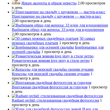
Яркие акценты в образе невесты
2,00 просмотров
в день
Приглашение на свадьбу с кружевом — мастер-класс
2,00 просмотров в день
Выбираем образ для жениха: 33 идеи для вдохновения
2,00 просмотров в день
50 самых
нежных свадебных платьев
1 просмотр в день
Бонбоньерки для
осенней свадьбы
1 просмотр в день
Романтическая зимняя love story в стиле ретро
1
просмотр в день
Кораллы для морской свадьбы своими руками
1
просмотр в день
Винтажная свадебная фотосессия за городом
1 просмотр
в день
Radiant orchid: стилизованная свадебная фотосессия
1
просмотр в день
Идеи для