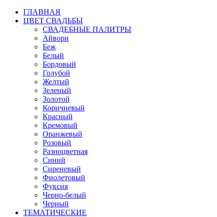
ГЛАВНАЯ
ЦВЕТ СВАДЬБЫ
СВАДЕБНЫЕ ПАЛИТРЫ
Айвори
Беж
Белый
Бордовый
Голубой
Желтый
Зеленый
Золотой
Коричневый
Красный
Кремовый
Оранжевый
Розовый
Разноцветная
Синий
Сиреневый
Фиолетовый
Фуксия
Черно-белый
Черный
ТЕМАТИЧЕСКИЕ