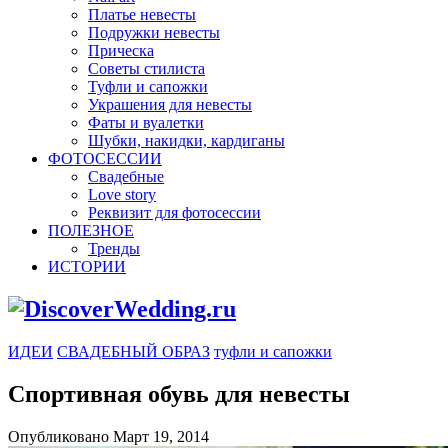
Платье невесты
Подружки невесты
Прическа
Советы стилиста
Туфли и сапожки
Украшения для невесты
Фаты и вуалетки
Шубки, накидки, кардиганы
ФОТОСЕССИИ
Свадебные
Love story
Реквизит для фотосессии
ПОЛЕЗНОЕ
Тренды
ИСТОРИИ
ИДЕИ
СВАДЕБНЫЙ ОБРАЗ
туфли и сапожки
Спортивная обувь для невесты
Опубликовано Март 19, 2014