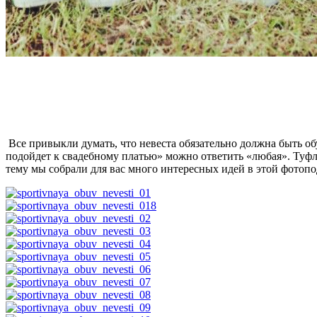
Все привыкли думать, что невеста обязательно должна быть обу
подойдет к свадебному платью» можно ответить «любая». Туфл
тему мы собрали для вас много интересных идей в этой фотопо