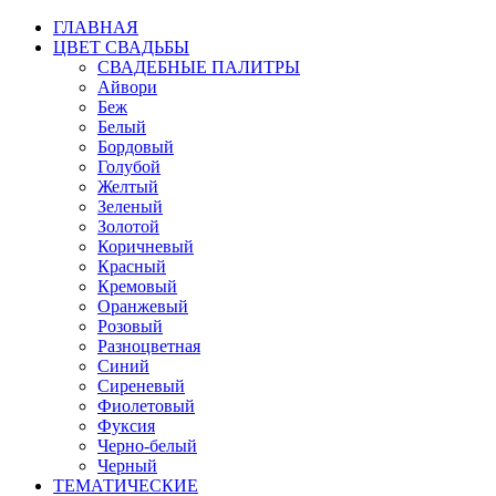
ГЛАВНАЯ
ЦВЕТ СВАДЬБЫ
СВАДЕБНЫЕ ПАЛИТРЫ
Айвори
Беж
Белый
Бордовый
Голубой
Желтый
Зеленый
Золотой
Коричневый
Красный
Кремовый
Оранжевый
Розовый
Разноцветная
Синий
Сиреневый
Фиолетовый
Фуксия
Черно-белый
Черный
ТЕМАТИЧЕСКИЕ