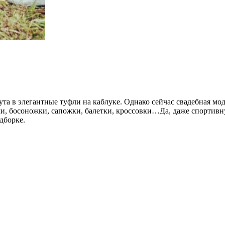
та в элегантные туфли на каблуке. Однако сейчас свадебная мод
и, босоножки, сапожки, балетки, кроссовки…Да, даже спортивн
дборке.