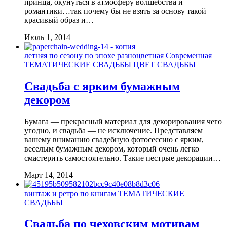
принца, окунуться в атмосферу волшебства и
романтики…так почему бы не взять за основу такой
красивый образ и…
Июль 1, 2014
летняя
по сезону
по эпохе
разноцветная
Современная
ТЕМАТИЧЕСКИЕ СВАДЬБЫ
ЦВЕТ СВАДЬБЫ
Свадьба с ярким бумажным
декором
Бумага — прекрасный материал для декорирования чего
угодно, и свадьба — не исключение. Представляем
вашему вниманию свадебную фотосессию с ярким,
веселым бумажным декором, который очень легко
смастерить самостоятельно. Такие пестрые декорации…
Март 14, 2014
винтаж и ретро
по книгам
ТЕМАТИЧЕСКИЕ
СВАДЬБЫ
Свадьба по чеховским мотивам