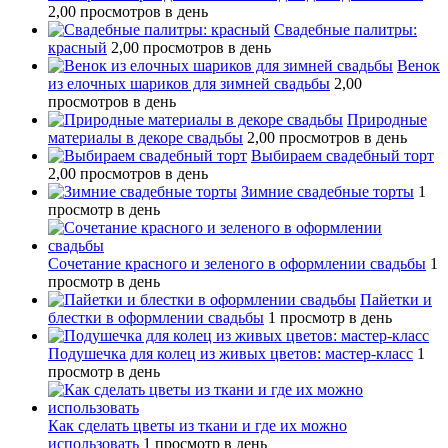
2,00 просмотров в день
Свадебные палитры:
красный
2,00 просмотров в день
Венок
из елочных шариков для зимней свадьбы
2,00
просмотров в день
Природные
материалы в декоре свадьбы
2,00 просмотров в день
Выбираем свадебный торт
2,00 просмотров в день
Зимние свадебные торты
1
просмотр в день
Сочетание красного и зеленого в оформлении свадьбы
1
просмотр в день
Пайетки и
блестки в оформлении свадьбы
1 просмотр в день
Подушечка для колец из живых цветов: мастер-класс
1
просмотр в день
Как сделать цветы из ткани и где их можно
использовать
1 просмотр в день