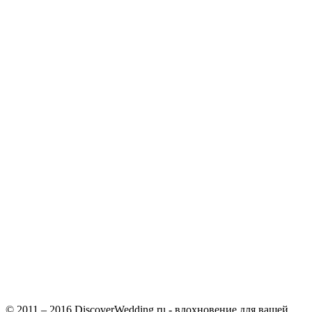
© 2011 – 2016 DiscoverWedding.ru - вдохновение для вашей