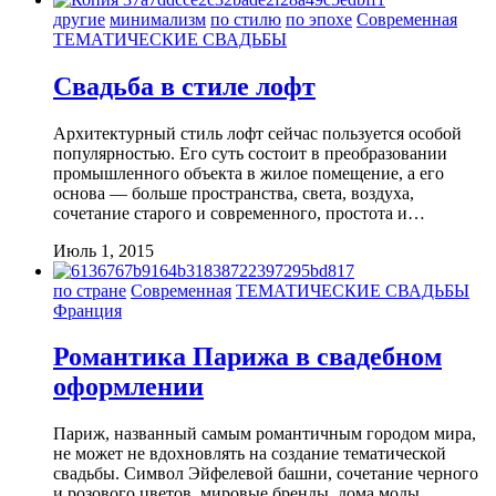
другие
минимализм
по стилю
по эпохе
Современная
ТЕМАТИЧЕСКИЕ СВАДЬБЫ
Свадьба в стиле лофт
Архитектурный стиль лофт сейчас пользуется особой
популярностью. Его суть состоит в преобразовании
промышленного объекта в жилое помещение, а его
основа — больше пространства, света, воздуха,
сочетание старого и современного, простота и…
Июль 1, 2015
по стране
Современная
ТЕМАТИЧЕСКИЕ СВАДЬБЫ
Франция
Романтика Парижа в свадебном
оформлении
Париж, названный самым романтичным городом мира,
не может не вдохновлять на создание тематической
свадьбы. Символ Эйфелевой башни, сочетание черного
и розового цветов, мировые бренды, дома моды,