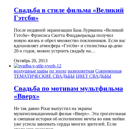
Свадьба в стиле фильма «Великий
Гэтсби»
После недавней экранизации База Лурманна «Великий
Гэтсби» Фрэнсиса Скотта Фицджеральда получил
новую жизнь и обрел множество поклонников. Если вас
вдохновляет атмосфера «Гэтсби» и стилистика ар-деко
20-х годов, можно устроить свадьбу на…
Октябрь 20, 2013
воздушные шары
по эпохе
разноцветная
Современная
ТЕМАТИЧЕСКИЕ СВАДЬБЫ
ЦВЕТ СВАДЬБЫ
Свадьба по мотивам мультфильма
«Вверх»
Не так давно Pixar выпустил на экраны
мультипликационный фильм «Вверх». Эта трогательная
и смешная история об исполнении мечты во имя любви
уже успела завоевать сердца многих зрителей. Если