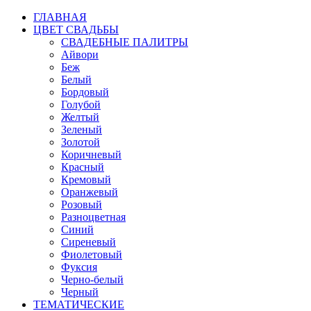
ГЛАВНАЯ
ЦВЕТ СВАДЬБЫ
СВАДЕБНЫЕ ПАЛИТРЫ
Айвори
Беж
Белый
Бордовый
Голубой
Желтый
Зеленый
Золотой
Коричневый
Красный
Кремовый
Оранжевый
Розовый
Разноцветная
Синий
Сиреневый
Фиолетовый
Фуксия
Черно-белый
Черный
ТЕМАТИЧЕСКИЕ