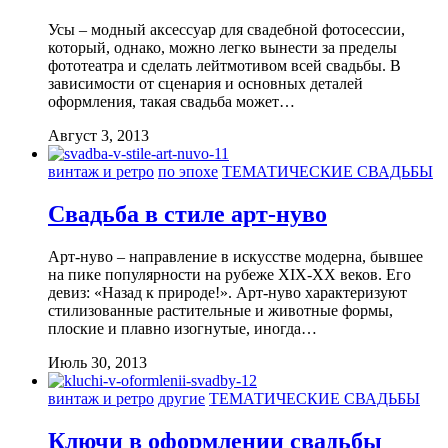
Усы – модный аксессуар для свадебной фотосессии,
который, однако, можно легко вынести за пределы
фототеатра и сделать лейтмотивом всей свадьбы. В
зависимости от сценария и основных деталей
оформления, такая свадьба может…
Август 3, 2013
винтаж и ретро
по эпохе
ТЕМАТИЧЕСКИЕ СВАДЬБЫ
Свадьба в стиле арт-нуво
Арт-нуво – направление в искусстве модерна, бывшее
на пике популярности на рубеже XIX-XX веков. Его
девиз: «Назад к природе!». Арт-нуво характеризуют
стилизованные растительные и животные формы,
плоские и плавно изогнутые, иногда…
Июль 30, 2013
винтаж и ретро
другие
ТЕМАТИЧЕСКИЕ СВАДЬБЫ
Ключи в оформлении свадьбы