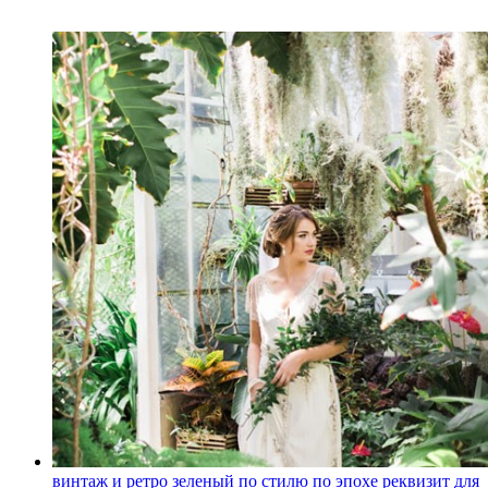
винтаж и ретро
зеленый
по стилю
по эпохе
реквизит для