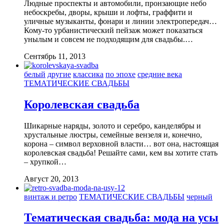
Людные проспекты и автомобили, пронзающие небо
небоскребы, дворы, крыши и лофты, граффити и
уличные музыканты, фонари и линии электропередач…
Кому-то урбанистический пейзаж может показаться
унылым и совсем не подходящим для свадьбы.…
Сентябрь 11, 2013
белый
другие
классика
по эпохе
средние века
ТЕМАТИЧЕСКИЕ СВАДЬБЫ
Королевская свадьба
Шикарные наряды, золото и серебро, канделябры и
хрустальные люстры, семейные вензеля и, конечно,
корона – символ верховной власти… вот она, настоящая
королевская свадьба! Решайте сами, кем вы хотите стать
– хрупкой…
Август 20, 2013
винтаж и ретро
ТЕМАТИЧЕСКИЕ СВАДЬБЫ
черный
Тематическая свадьба: мода на усы