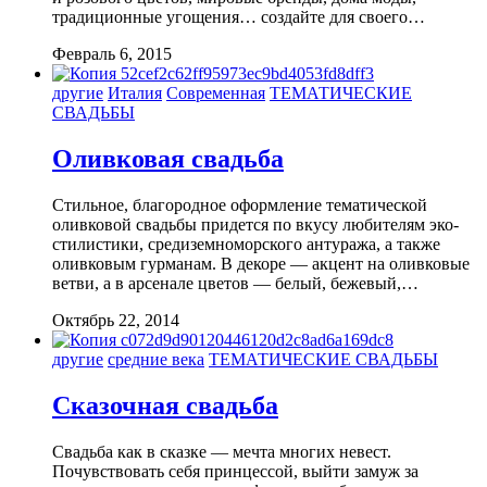
традиционные угощения… создайте для своего…
Февраль 6, 2015
другие
Италия
Современная
ТЕМАТИЧЕСКИЕ
СВАДЬБЫ
Оливковая свадьба
Стильное, благородное оформление тематической
оливковой свадьбы придется по вкусу любителям эко-
стилистики, средиземноморского антуража, а также
оливковым гурманам. В декоре — акцент на оливковые
ветви, а в арсенале цветов — белый, бежевый,…
Октябрь 22, 2014
другие
средние века
ТЕМАТИЧЕСКИЕ СВАДЬБЫ
Сказочная свадьба
Свадьба как в сказке — мечта многих невест.
Почувствовать себя принцессой, выйти замуж за