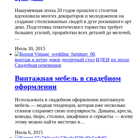
Нашумевшая эпоха 20 годов прошлого столетия
вдохновила многих декораторов и молодоженов на
создание стилизованных свадеб в духе роскошного арт
деко. Подготовка тематического торжества требует
больших усилий, проработки всех деталей до мелочей,
…
Июль 30, 2015
винтаж и ретро
декор
десертный стол
ИДЕИ
по эпохе
Свадебная церемония
Винтажная мебель в свадебном
оформлении
Использовать в свадебном оформлении винтажную
мебель — модная тенденция, которая иже несколько
сезонов сохраняет свою популярность. Диваны, кресла,
комоды, бюро, столики, шкафчики и серванты — всему
этому можно найти местечко в…
Июль 6, 2015