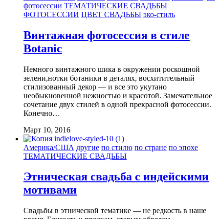
фотосессии
ТЕМАТИЧЕСКИЕ СВАДЬБЫ
ФОТОСЕССИИ
ЦВЕТ СВАДЬБЫ
эко-стиль
Винтажная фотосессия в стиле
Botanic
Немного винтажного шика в окружении роскошной
зелени,нотки ботаники в деталях, восхитительный
стилизованный декор — и все это укутано
необыкновенной нежностью и красотой. Замечательное
сочетание двух стилей в одной прекрасной фотосессии.
Конечно…
Март 10, 2016
Америка/США
другие
по стилю
по стране
по эпохе
ТЕМАТИЧЕСКИЕ СВАДЬБЫ
Этническая свадьба с индейскими
мотивами
Свадьбы в этнической тематике — не редкость в наше