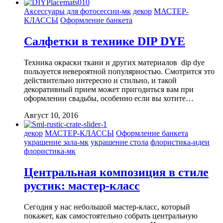
Аксессуары для фотосессии-мк
декор
МАСТЕР-
КЛАССЫ
Оформление банкета
Салфетки в технике DIP DYE
Техника окраски ткани и других материалов dip dye
пользуется невероятной популярностью. Смотрится это
действительно интересно и стильно, и такой
декоративный прием может пригодиться вам при
оформлении свадьбы, особенно если вы хотите…
Август 10, 2016
декор
МАСТЕР-КЛАССЫ
Оформление банкета
украшение зала-мк
украшение стола
флористика-идеи
флористика-мк
Центральная композиция в стиле
рустик: мастер-класс
Сегодня у нас небольшой мастер-класс, который
покажет, как самостоятельно собрать центральную