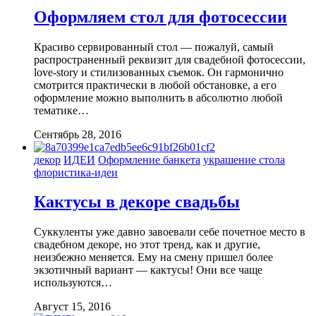
Оформляем стол для фотосессии
Красиво сервированный стол — пожалуй, самый
распространенный реквизит для свадебной фотосессии,
love-story и стилизованных съемок. Он гармонично
смотрится практически в любой обстановке, а его
оформление можно выполнить в абсолютно любой
тематике…
Сентябрь 28, 2016
декор
ИДЕИ
Оформление банкета
украшение стола
флористика-идеи
Кактусы в декоре свадьбы
Суккуленты уже давно завоевали себе почетное место в
свадебном декоре, но этот тренд, как и другие,
неизбежно меняется. Ему на смену пришел более
экзотичный вариант — кактусы! Они все чаще
используются…
Август 15, 2016