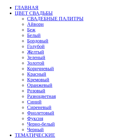
ГЛАВНАЯ
ЦВЕТ СВАДЬБЫ
СВАДЕБНЫЕ ПАЛИТРЫ
Айвори
Беж
Белый
Бордовый
Голубой
Желтый
Зеленый
Золотой
Коричневый
Красный
Кремовый
Оранжевый
Розовый
Разноцветная
Синий
Сиреневый
Фиолетовый
Фуксия
Черно-белый
Черный
ТЕМАТИЧЕСКИЕ