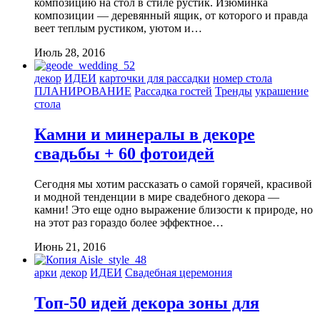
композицию на стол в стиле рустик. Изюминка
композиции — деревянный ящик, от которого и правда
веет теплым рустиком, уютом и…
Июль 28, 2016
декор
ИДЕИ
карточки для рассадки
номер стола
ПЛАНИРОВАНИЕ
Рассадка гостей
Тренды
украшение
стола
Камни и минералы в декоре
свадьбы + 60 фотоидей
Сегодня мы хотим рассказать о самой горячей, красивой
и модной тенденции в мире свадебного декора —
камни! Это еще одно выражение близости к природе, но
на этот раз гораздо более эффектное…
Июнь 21, 2016
арки
декор
ИДЕИ
Свадебная церемония
Топ-50 идей декора зоны для