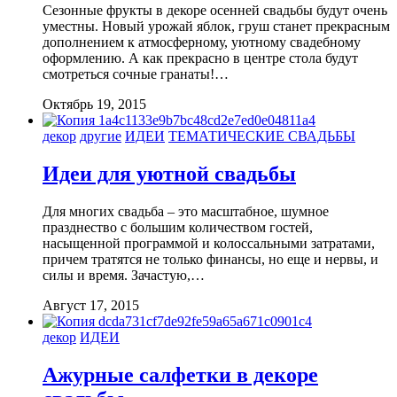
Сезонные фрукты в декоре осенней свадьбы будут очень
уместны. Новый урожай яблок, груш станет прекрасным
дополнением к атмосферному, уютному свадебному
оформлению. А как прекрасно в центре стола будут
смотреться сочные гранаты!…
Октябрь 19, 2015
декор
другие
ИДЕИ
ТЕМАТИЧЕСКИЕ СВАДЬБЫ
Идеи для уютной свадьбы
Для многих свадьба – это масштабное, шумное
празднество с большим количеством гостей,
насыщенной программой и колоссальными затратами,
причем тратятся не только финансы, но еще и нервы, и
силы и время. Зачастую,…
Август 17, 2015
декор
ИДЕИ
Ажурные салфетки в декоре