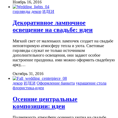
Ноябрь 16, 2016
гирлянды
декор
ИДЕИ
Декоративное лампочное
освещение на свадьбе: идеи
Мягкий свет от маленьких лампочек создает на свадьбе
неповторимую атмосферу тепла и уюта. Световые
гирлянды служат не только источником
дополнительного освещения, они задают особое
настроение праздника. ими можно оформить свадебную
арку,…
Октябрь 31, 2016
декор
ИДЕИ
Оформление банкета
украшение стола
флористика-идеи
Осенние центральные
композиции: идеи
Подчеркнуть атмосферу осеннего уютна на свадьбе