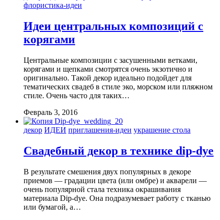
флористика-идеи
Идеи центральных композиций с
корягами
Центральные композиции с засушенными ветками,
корягами и щепками смотрятся очень экзотично и
оригинально. Такой декор идеально подойдет для
тематических свадеб в стиле эко, морском или пляжном
стиле. Очень часто для таких…
Февраль 3, 2016
декор
ИДЕИ
приглашения-идеи
украшение стола
Свадебный декор в технике dip-dye
В результате смешения двух популярных в декоре
приемов — градации цвета (или омбре) и акварели —
очень популярной стала техника окрашивания
материала Dip-dye. Она подразумевает работу с тканью
или бумагой, а…