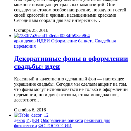
можно с помощью центральных композиций. Они
создадут за столом особое настроение, порадуют гостей
своей красотой и яркими, насыщенными красками.
Сегодня мы собрали для вас интересные…
Октябрь 25, 2016
арки
декор
ИДЕИ
Оформление банкета
Свадебная
церемония
Декоративные фоны в оформлении
свадьбы: идеи
Красивый и качественно сделанный фон — настоящее
украшение свадьбы. Сегодня мы сделаем акцент на том,
что фоны могут использоваться не только в оформлении
церемонии, но и для фотозоны, стола молодоженов,
десертного…
Октябрь 6, 2016
декор
ИДЕИ
Оформление банкета
реквизит для
фотосессии
ФОТОСЕССИИ