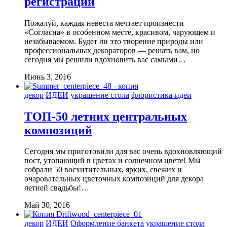
регистрации
Пожалуй, каждая невеста мечтает произнести
«Согласна» в особенном месте, красивом, чарующем и
незабываемом. Будет ли это творение природы или
профессиональных декораторов — решать вам, но
сегодня мы решили вдохновить вас самыми…
Июнь 3, 2016
декор
ИДЕИ
украшение стола
флористика-идеи
ТОП-50 летних центральных
композиций
Сегодня мы приготовили для вас очень вдохновляющий
пост, утопающий в цветах и солнечном цвете! Мы
собрали 50 восхитительных, ярких, свежих и
очаровательных цветочных композиций для декора
летней свадьбы!…
Май 30, 2016
декор
ИДЕИ
Оформление банкета
украшение стола