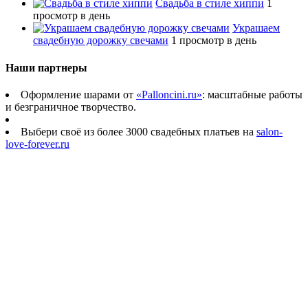
Свадьба в стиле хиппи
1
просмотр в день
Украшаем
свадебную дорожку свечами
1 просмотр в день
Наши партнеры
Оформление шарами от
«Palloncini.ru»
: масштабные работы
и безграничное творчество.
Выбери своё из более 3000 свадебных платьев на
salon-
love-forever.ru