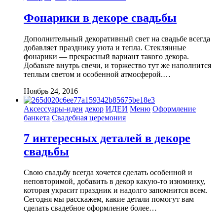
Фонарики в декоре свадьбы
Дополнительный декоративный свет на свадьбе всегда
добавляет празднику уюта и тепла. Стеклянные
фонарики — прекрасный вариант такого декора.
Добавьте внутрь свечи, и торжество тут же наполнится
теплым светом и особенной атмосферой.…
Ноябрь 24, 2016
Аксессуары-идеи
декор
ИДЕИ
Меню
Оформление
банкета
Свадебная церемония
7 интересных деталей в декоре
свадьбы
Свою свадьбу всегда хочется сделать особенной и
неповторимой, добавить в декор какую-то изюминку,
которая украсит праздник и надолго запомнится всем.
Сегодня мы расскажем, какие детали помогут вам
сделать свадебное оформление более…