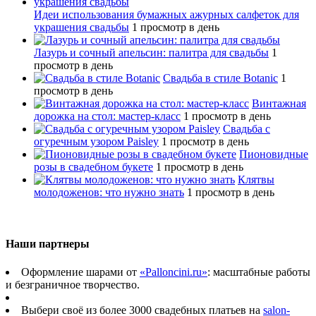
Идеи использования бумажных ажурных салфеток для
украшения свадьбы
1 просмотр в день
Лазурь и сочный апельсин: палитра для свадьбы
1
просмотр в день
Свадьба в стиле Botanic
1
просмотр в день
Винтажная
дорожка на стол: мастер-класс
1 просмотр в день
Свадьба с
огуречным узором Paisley
1 просмотр в день
Пионовидные
розы в свадебном букете
1 просмотр в день
Клятвы
молодоженов: что нужно знать
1 просмотр в день
Наши партнеры
Оформление шарами от
«Palloncini.ru»
: масштабные работы
и безграничное творчество.
Выбери своё из более 3000 свадебных платьев на
salon-