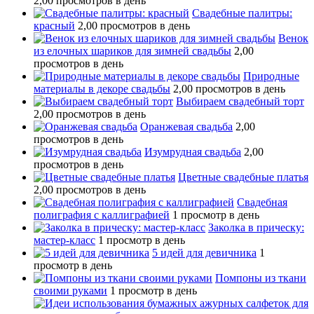
2,00 просмотров в день
Свадебные палитры:
красный
2,00 просмотров в день
Венок
из елочных шариков для зимней свадьбы
2,00
просмотров в день
Природные
материалы в декоре свадьбы
2,00 просмотров в день
Выбираем свадебный торт
2,00 просмотров в день
Оранжевая свадьба
2,00
просмотров в день
Изумрудная свадьба
2,00
просмотров в день
Цветные свадебные платья
2,00 просмотров в день
Свадебная
полиграфия с каллиграфией
1 просмотр в день
Заколка в прическу:
мастер-класс
1 просмотр в день
5 идей для девичника
1
просмотр в день
Помпоны из ткани
своими руками
1 просмотр в день