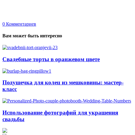
0
Комментариев
Вам может быть интересно
Свадебные торты в оранжевом цвете
Подушечка для колец из мешковины: мастер-
класс
Использование фотографий для украшения
свадьбы