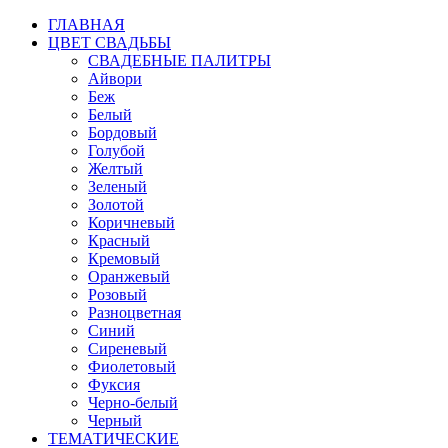
ГЛАВНАЯ
ЦВЕТ СВАДЬБЫ
СВАДЕБНЫЕ ПАЛИТРЫ
Айвори
Беж
Белый
Бордовый
Голубой
Желтый
Зеленый
Золотой
Коричневый
Красный
Кремовый
Оранжевый
Розовый
Разноцветная
Синий
Сиреневый
Фиолетовый
Фуксия
Черно-белый
Черный
ТЕМАТИЧЕСКИЕ