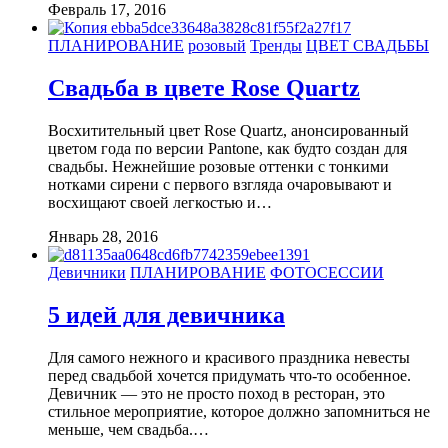
Февраль 17, 2016
ПЛАНИРОВАНИЕ
розовый
Тренды
ЦВЕТ СВАДЬБЫ
Свадьба в цвете Rose Quartz
Восхитительный цвет Rose Quartz, анонсированный
цветом года по версии Pantone, как будто создан для
свадьбы. Нежнейшие розовые оттенки с тонкими
нотками сирени с первого взгляда очаровывают и
восхищают своей легкостью и…
Январь 28, 2016
Девичники
ПЛАНИРОВАНИЕ
ФОТОСЕССИИ
5 идей для девичника
Для самого нежного и красивого праздника невесты
перед свадьбой хочется придумать что-то особенное.
Девичник — это не просто поход в ресторан, это
стильное мероприятие, которое должно запомниться не
меньше, чем свадьба.…