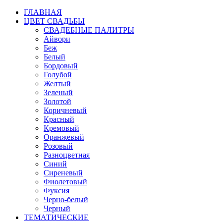
ГЛАВНАЯ
ЦВЕТ СВАДЬБЫ
СВАДЕБНЫЕ ПАЛИТРЫ
Айвори
Беж
Белый
Бордовый
Голубой
Желтый
Зеленый
Золотой
Коричневый
Красный
Кремовый
Оранжевый
Розовый
Разноцветная
Синий
Сиреневый
Фиолетовый
Фуксия
Черно-белый
Черный
ТЕМАТИЧЕСКИЕ