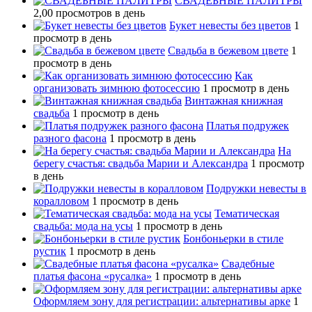
СВАДЕБНЫЕ ПАЛИТРЫ
2,00 просмотров в день
Букет невесты без цветов
1
просмотр в день
Свадьба в бежевом цвете
1
просмотр в день
Как
организовать зимнюю фотосессию
1 просмотр в день
Винтажная книжная
свадьба
1 просмотр в день
Платья подружек
разного фасона
1 просмотр в день
На
берегу счастья: свадьба Марии и Александра
1 просмотр
в день
Подружки невесты в
коралловом
1 просмотр в день
Тематическая
свадьба: мода на усы
1 просмотр в день
Бонбоньерки в стиле
рустик
1 просмотр в день
Свадебные
платья фасона «русалка»
1 просмотр в день
Оформляем зону для регистрации: альтернативы арке
1