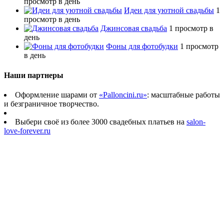
просмотр в день
Идеи для уютной свадьбы
1
просмотр в день
Джинсовая свадьба
1 просмотр в
день
Фоны для фотобудки
1 просмотр
в день
Наши партнеры
Оформление шарами от
«Palloncini.ru»
: масштабные работы
и безграничное творчество.
Выбери своё из более 3000 свадебных платьев на
salon-
love-forever.ru