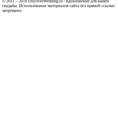
© 2011 – 2016 DiscoverWedding.ru - вдохновение для вашей
свадьбы. Использование материалов сайта без прямой ссылки
запрещено.