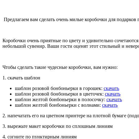
Предлагаем вам сделать очень милые коробочки для подарков г
Коробочки очень приятные по цвету и удивительно сочетаются
небольшой сувенир. Ваши гости оценят этот стильный и невер
Чтобы сделать такие чудесные коробочки, вам нужно:
1. скачать шаблон
шаблон розовой бонбоньерки в горошек:
скачать
шаблон розовой бонбоньерки в цветочек:
скачать
шаблон желтой бонбоньерки в полосочку:
скачать
шаблон желтой бонбоньерки с волнами:
скачать
2. напечатать его на цветном принтере на плотной бумаге (под
3. вырежьте макет коробочки по сплошным линиям
4. согните по пунктирным линиям