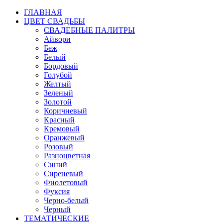
ГЛАВНАЯ
ЦВЕТ СВАДЬБЫ
СВАДЕБНЫЕ ПАЛИТРЫ
Айвори
Беж
Белый
Бордовый
Голубой
Желтый
Зеленый
Золотой
Коричневый
Красный
Кремовый
Оранжевый
Розовый
Разноцветная
Синий
Сиреневый
Фиолетовый
Фуксия
Черно-белый
Черный
ТЕМАТИЧЕСКИЕ