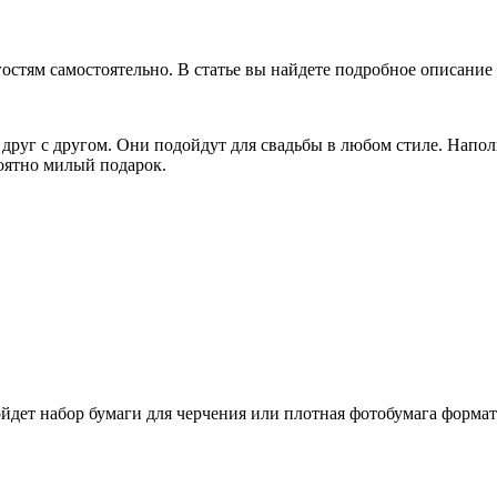
остям самостоятельно. В статье вы найдете подробное описание
 друг с другом. Они подойдут для свадьбы в любом стиле. Напо
оятно милый подарок.
ойдет набор бумаги для черчения или плотная фотобумага формат