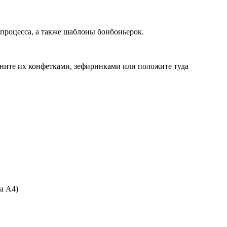
 процесса, а также шаблоны бонбоньерок.
лните их конфетками, зефиринками или положите туда
а A4)