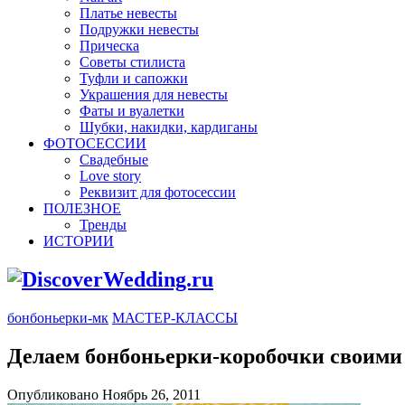
Платье невесты
Подружки невесты
Прическа
Советы стилиста
Туфли и сапожки
Украшения для невесты
Фаты и вуалетки
Шубки, накидки, кардиганы
ФОТОСЕССИИ
Свадебные
Love story
Реквизит для фотосессии
ПОЛЕЗНОЕ
Тренды
ИСТОРИИ
бонбоньерки-мк
МАСТЕР-КЛАССЫ
Делаем бонбоньерки-коробочки своими
Опубликовано Ноябрь 26, 2011