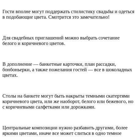
Гости вполне могут поддержать стилистику свадьбы и одеться
в подобающие цвета. Смотрится это замечательно!
Для свадебных приглашений можно выбрать сочетание
белого и коричневого цветов.
В дополнение — банкетные карточки, план рассадки,
бонбоньерки, а также пожелания гостей — все в шоколадных
цветах.
Столы на банкете могут быть накрыты темными скатертями
коричневого цвета, или же наоборот, белого или бежевого, но
с коричневыми салфетками или дорожками.
Центральные композиции нужно разбавить другими, более
яркими цветами, иначе все может слиться в одно темное