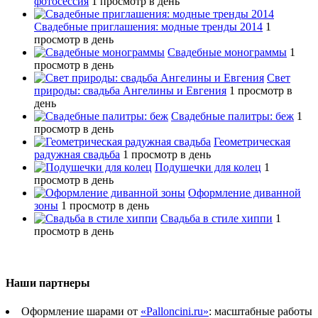
фотосессия
1 просмотр в день
Свадебные приглашения: модные тренды 2014
1
просмотр в день
Свадебные монограммы
1
просмотр в день
Свет
природы: свадьба Ангелины и Евгения
1 просмотр в
день
Свадебные палитры: беж
1
просмотр в день
Геометрическая
радужная свадьба
1 просмотр в день
Подушечки для колец
1
просмотр в день
Оформление диванной
зоны
1 просмотр в день
Свадьба в стиле хиппи
1
просмотр в день
Наши партнеры
Оформление шарами от
«Palloncini.ru»
: масштабные работы