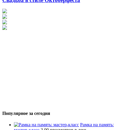
Свадьба в стиле Октоберфеста
Популярное за сегодня
Рамка на память:
мастер-класс
3,00 просмотров в день