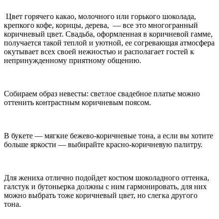
Цвет горячего какао, молочного или горького шоколада,
крепкого кофе, корицы, дерева, — все это многогранный
коричневый цвет. Свадьба, оформленная в коричневой гамме,
получается такой теплой и уютной, ее согревающая атмосфера
окутывает всех своей нежностью и располагает гостей к
непринужденному приятному общению.
Собираем образ невесты: светлое свадебное платье можно
оттенить контрастным коричневым поясом.
В букете — мягкие бежево-коричневые тона, а если вы хотите
больше яркости — выбирайте красно-коричневую палитру.
Для жениха отлично подойдет костюм шоколадного оттенка,
галстук и бутоньерка должны с ним гармонировать, для них
можно выбрать тоже коричневый цвет, но слегка другого
тона.