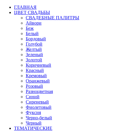
ГЛАВНАЯ
ЦВЕТ СВАДЬБЫ
СВАДЕБНЫЕ ПАЛИТРЫ
Айвори
Беж
Белый
Бордовый
Голубой
Желтый
Зеленый
Золотой
Коричневый
Красный
Кремовый
Оранжевый
Розовый
Разноцветная
Синий
Сиреневый
Фиолетовый
Фуксия
Черно-белый
Черный
ТЕМАТИЧЕСКИЕ