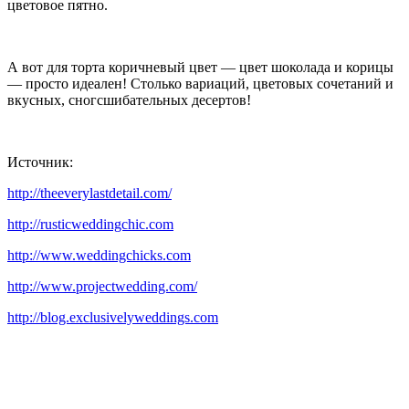
цветовое пятно.
А вот для торта коричневый цвет — цвет шоколада и корицы
— просто идеален! Столько вариаций, цветовых сочетаний и
вкусных, сногсшибательных десертов!
Источник:
http://theeverylastdetail.com/
http://rusticweddingchic.com
http://www.weddingchicks.com
http://www.projectwedding.com/
http://blog.exclusivelyweddings.com