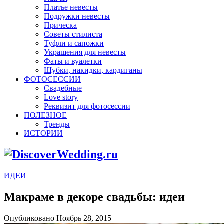
Платье невесты
Подружки невесты
Прическа
Советы стилиста
Туфли и сапожки
Украшения для невесты
Фаты и вуалетки
Шубки, накидки, кардиганы
ФОТОСЕССИИ
Свадебные
Love story
Реквизит для фотосессии
ПОЛЕЗНОЕ
Тренды
ИСТОРИИ
ИДЕИ
Макраме в декоре свадьбы: идеи
Опубликовано Ноябрь 28, 2015