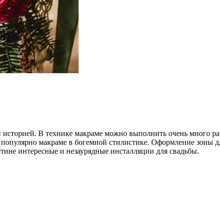
 историей. В технике макраме можно выполнить очень много ра
популярно макраме в богемной стилистике. Оформление зоны дл
тине интересные и незаурядные инсталляции для свадьбы.