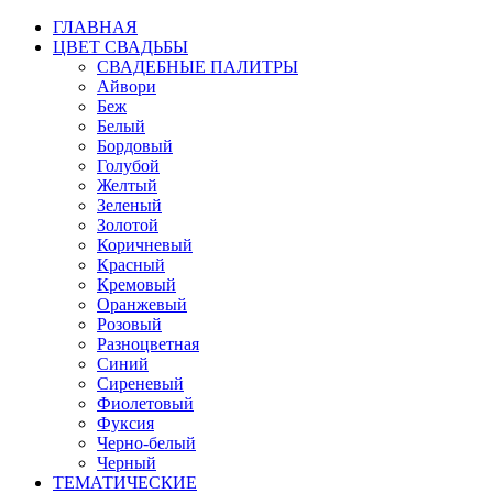
ГЛАВНАЯ
ЦВЕТ СВАДЬБЫ
СВАДЕБНЫЕ ПАЛИТРЫ
Айвори
Беж
Белый
Бордовый
Голубой
Желтый
Зеленый
Золотой
Коричневый
Красный
Кремовый
Оранжевый
Розовый
Разноцветная
Синий
Сиреневый
Фиолетовый
Фуксия
Черно-белый
Черный
ТЕМАТИЧЕСКИЕ