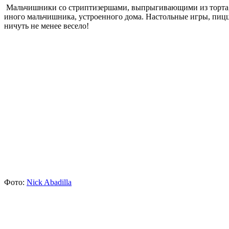
Мальчишники со стриптизершами, выпрыгивающими из торта, и
иного мальчишника, устроенного дома. Настольные игры, пицц
ничуть не менее весело!
Фото:
Nick Abadilla