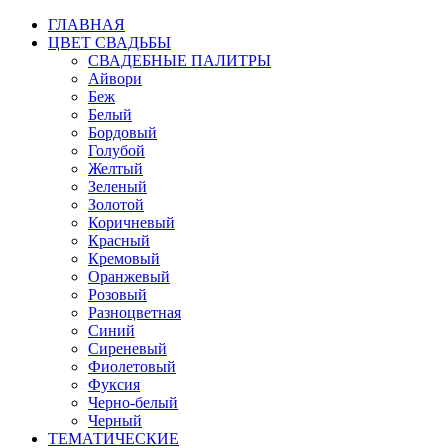
ГЛАВНАЯ
ЦВЕТ СВАДЬБЫ
СВАДЕБНЫЕ ПАЛИТРЫ
Айвори
Беж
Белый
Бордовый
Голубой
Желтый
Зеленый
Золотой
Коричневый
Красный
Кремовый
Оранжевый
Розовый
Разноцветная
Синий
Сиреневый
Фиолетовый
Фуксия
Черно-белый
Черный
ТЕМАТИЧЕСКИЕ