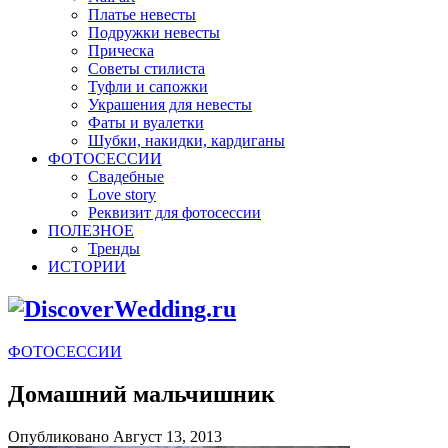
Платье невесты
Подружки невесты
Прическа
Советы стилиста
Туфли и сапожки
Украшения для невесты
Фаты и вуалетки
Шубки, накидки, кардиганы
ФОТОСЕССИИ
Свадебные
Love story
Реквизит для фотосессии
ПОЛЕЗНОЕ
Тренды
ИСТОРИИ
ФОТОСЕССИИ
Домашний мальчишник
Опубликовано Август 13, 2013