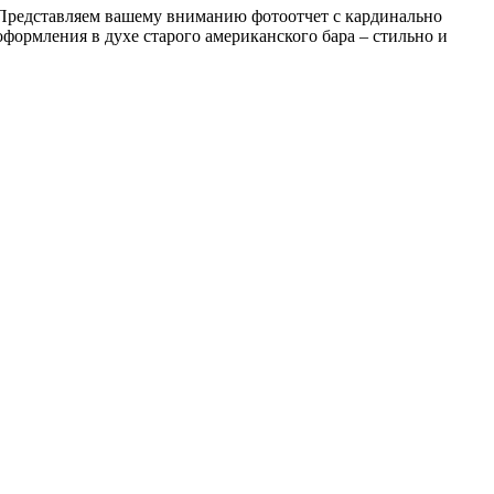
Представляем вашему вниманию фотоотчет с кардинально
ормления в духе старого американского бара – стильно и