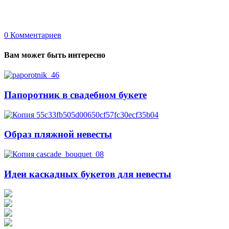
0
Комментариев
Вам может быть интересно
Папоротник в свадебном букете
Образ пляжной невесты
Идеи каскадных букетов для невесты