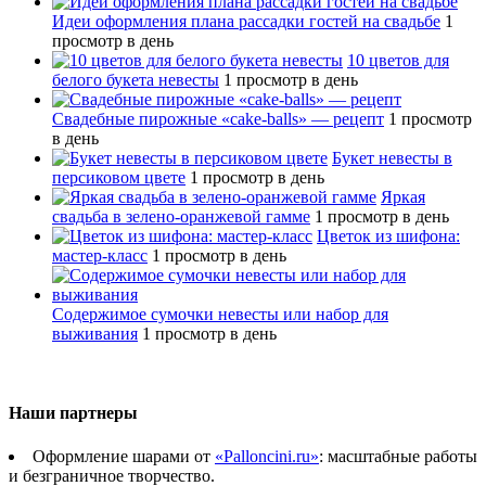
Идеи оформления плана рассадки гостей на свадьбе
1
просмотр в день
10 цветов для
белого букета невесты
1 просмотр в день
Свадебные пирожные «cake-balls» — рецепт
1 просмотр
в день
Букет невесты в
персиковом цвете
1 просмотр в день
Яркая
свадьба в зелено-оранжевой гамме
1 просмотр в день
Цветок из шифона:
мастер-класс
1 просмотр в день
Содержимое сумочки невесты или набор для
выживания
1 просмотр в день
Наши партнеры
Оформление шарами от
«Palloncini.ru»
: масштабные работы
и безграничное творчество.