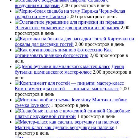
воздушными шарами
2,00 просмотров в день
Черно-белая
свадьба на тему Парижа
2,00 просмотров в день
Элегантное украшение для прически из пёрышек
2,00
просмотров в день
Карточки на
бокалы для рассадки гостей
2,00 просмотров в день
Как
организовать зимнюю фотосессию
2,00 просмотров в
день
Декор
бутылки шампанского: мастер-класс
2,00 просмотров в
день
Комплимент для гостей — пиньята: мастер-класс
2,00
просмотров в день
Мистика любви:
съемка love story
1 просмотр в день
Свадебные
платья с кружевной спинкой
1 просмотр в день
Мастер-класс как сделать вертушку на палочке
1
просмотр в день