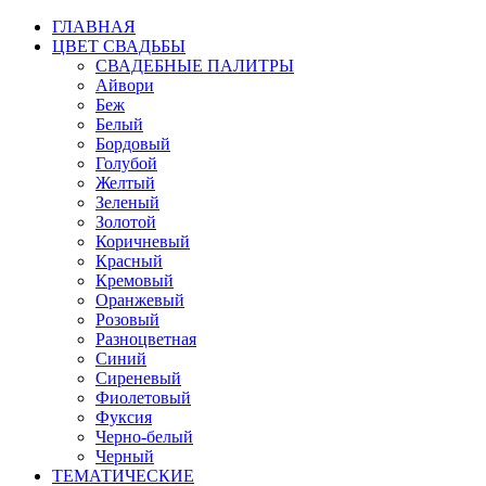
ГЛАВНАЯ
ЦВЕТ СВАДЬБЫ
СВАДЕБНЫЕ ПАЛИТРЫ
Айвори
Беж
Белый
Бордовый
Голубой
Желтый
Зеленый
Золотой
Коричневый
Красный
Кремовый
Оранжевый
Розовый
Разноцветная
Синий
Сиреневый
Фиолетовый
Фуксия
Черно-белый
Черный
ТЕМАТИЧЕСКИЕ