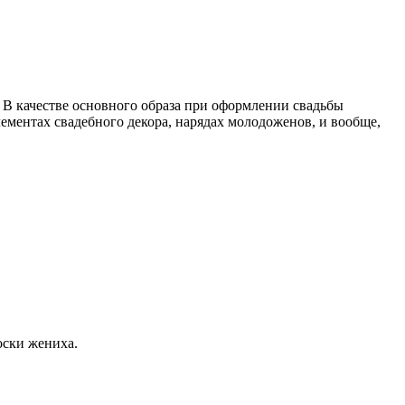
 В качестве основного образа при оформлении свадьбы
ментах свадебного декора, нарядах молодоженов, и вообще,
оски жениха.