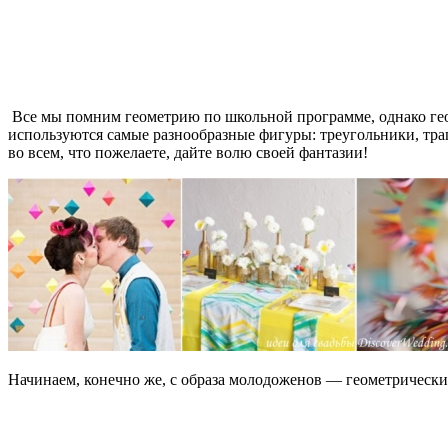
Все мы помним геометрию по школьной программе, однако геом
используются самые разнообразные фигуры: треугольники, тра
во всем, что пожелаете, дайте волю своей фантазии!
Начинаем, конечно же, с образа молодоженов — геометрически