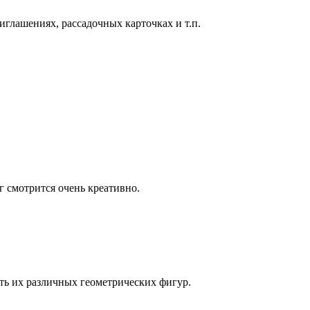
глашениях, рассадочных карточках и т.п.
.
г смотрится очень креативно.
ть их различных геометрических фигур.