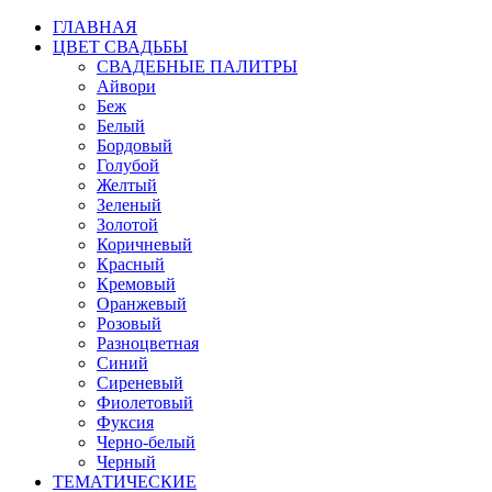
ГЛАВНАЯ
ЦВЕТ СВАДЬБЫ
СВАДЕБНЫЕ ПАЛИТРЫ
Айвори
Беж
Белый
Бордовый
Голубой
Желтый
Зеленый
Золотой
Коричневый
Красный
Кремовый
Оранжевый
Розовый
Разноцветная
Синий
Сиреневый
Фиолетовый
Фуксия
Черно-белый
Черный
ТЕМАТИЧЕСКИЕ