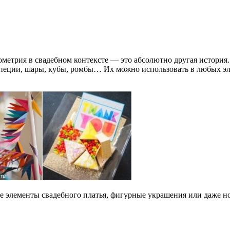
етрия в свадебном контексте — это абсолютно другая история.
пеции, шары, кубы, ромбы… Их можно использовать в любых эле
е элементы свадебного платья, фигурные украшения или даже н