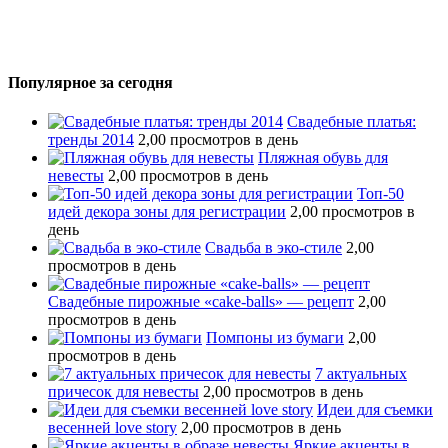
Популярное за сегодня
Свадебные платья:
тренды 2014
2,00 просмотров в день
Пляжная обувь для
невесты
2,00 просмотров в день
Топ-50
идей декора зоны для регистрации
2,00 просмотров в
день
Свадьба в эко-стиле
2,00
просмотров в день
Свадебные пирожные «cake-balls» — рецепт
2,00
просмотров в день
Помпоны из бумаги
2,00
просмотров в день
7 актуальных
причесок для невесты
2,00 просмотров в день
Идеи для съемки
весенней love story
2,00 просмотров в день
Яркие акценты в