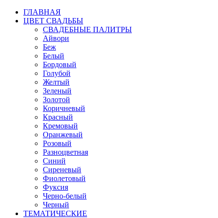
ГЛАВНАЯ
ЦВЕТ СВАДЬБЫ
СВАДЕБНЫЕ ПАЛИТРЫ
Айвори
Беж
Белый
Бордовый
Голубой
Желтый
Зеленый
Золотой
Коричневый
Красный
Кремовый
Оранжевый
Розовый
Разноцветная
Синий
Сиреневый
Фиолетовый
Фуксия
Черно-белый
Черный
ТЕМАТИЧЕСКИЕ