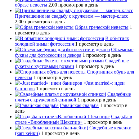
образе невесты
2,00 просмотров в день
Приглашение на свадьбу с кружевом — мастер-класс
2,00 просмотров в день
Образ греческой невесты
1
просмотр в день
В объятиях
холодной зимы: фотосессия
1 просмотр в день
Объемные
буквы для фотосессии и декора
1 просмотр в день
Свадебные
букеты с кустовыми розами
1 просмотр в день
Спортивная обувь для
невесты
1 просмотр в день
«Just married»: идеи
баннеров
1 просмотр в день
Свадебные
платья с кружевной спинкой
1 просмотр в день
Гавайская свадьба
1 просмотр в
день
Свадьба в
стиле «Влюбленный Шекспир»
1 просмотр в день
Сведебные кексики
(кап-кейки)
1 просмотр в день