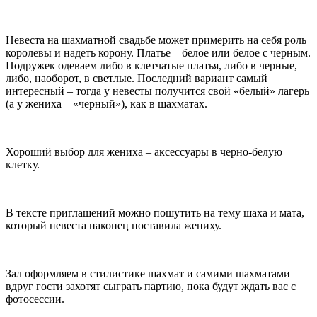
Невеста на шахматной свадьбе может примерить на себя роль
королевы и надеть корону. Платье – белое или белое с черным.
Подружек одеваем либо в клетчатые платья, либо в черные,
либо, наоборот, в светлые. Последний вариант самый
интересный – тогда у невесты получится свой «белый» лагерь
(а у жениха – «черный»), как в шахматах.
Хороший выбор для жениха – аксессуары в черно-белую
клетку.
В тексте приглашений можно пошутить на тему шаха и мата,
который невеста наконец поставила жениху.
Зал оформляем в стилистике шахмат и самими шахматами –
вдруг гости захотят сыграть партию, пока будут ждать вас с
фотосессии.