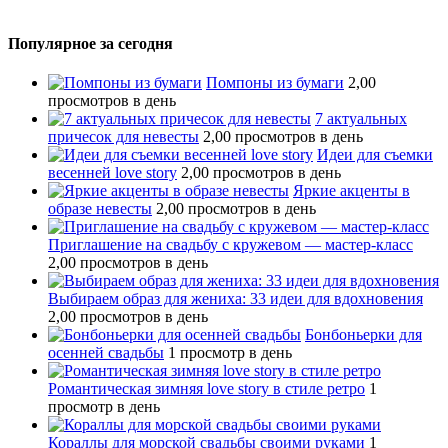
Популярное за сегодня
Помпоны из бумаги
2,00
просмотров в день
7 актуальных
причесок для невесты
2,00 просмотров в день
Идеи для съемки
весенней love story
2,00 просмотров в день
Яркие акценты в
образе невесты
2,00 просмотров в день
Приглашение на свадьбу с кружевом — мастер-класс
2,00 просмотров в день
Выбираем образ для жениха: 33 идеи для вдохновения
2,00 просмотров в день
Бонбоньерки для
осенней свадьбы
1 просмотр в день
Романтическая зимняя love story в стиле ретро
1
просмотр в день
Кораллы для морской свадьбы своими руками
1