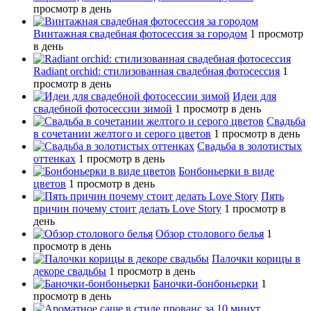
просмотр в день
Винтажная свадебная фотосессия за городом
1 просмотр
в день
Radiant orchid: стилизованная свадебная фотосессия
1
просмотр в день
Идеи для
свадебной фотосессии зимой
1 просмотр в день
Свадьба
в сочетании желтого и серого цветов
1 просмотр в день
Свадьба в золотистых
оттенках
1 просмотр в день
Бонбоньерки в виде
цветов
1 просмотр в день
Пять
причин почему стоит делать Love Story
1 просмотр в
день
Обзор столового белья
1
просмотр в день
Палочки корицы в
декоре свадьбы
1 просмотр в день
Баночки-бонбоньерки
1
просмотр в день