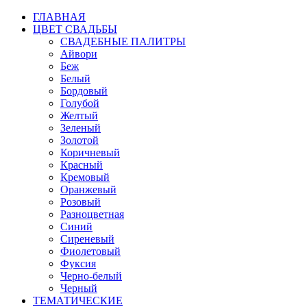
ГЛАВНАЯ
ЦВЕТ СВАДЬБЫ
СВАДЕБНЫЕ ПАЛИТРЫ
Айвори
Беж
Белый
Бордовый
Голубой
Желтый
Зеленый
Золотой
Коричневый
Красный
Кремовый
Оранжевый
Розовый
Разноцветная
Синий
Сиреневый
Фиолетовый
Фуксия
Черно-белый
Черный
ТЕМАТИЧЕСКИЕ