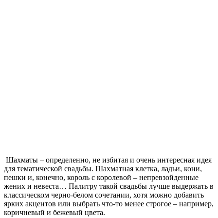
Шахматы – определенно, не избитая и очень интересная идея
для тематической свадьбы. Шахматная клетка, ладьи, кони,
пешки и, конечно, король с королевой – непревзойденные
жених и невеста… Палитру такой свадьбы лучше выдержать в
классическом черно-белом сочетании, хотя можно добавить
ярких акцентов или выбрать что-то менее строгое – например,
коричневый и бежевый цвета.