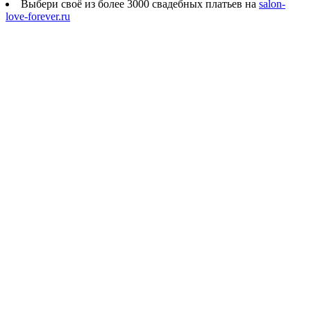
Выбери своё из более 3000 свадебных платьев на
salon-
love-forever.ru