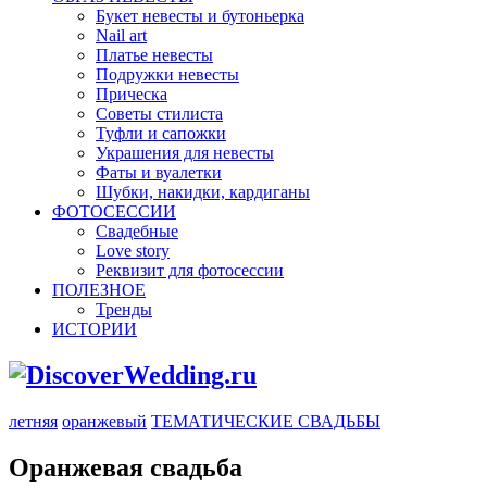
Букет невесты и бутоньерка
Nail art
Платье невесты
Подружки невесты
Прическа
Советы стилиста
Туфли и сапожки
Украшения для невесты
Фаты и вуалетки
Шубки, накидки, кардиганы
ФОТОСЕССИИ
Свадебные
Love story
Реквизит для фотосессии
ПОЛЕЗНОЕ
Тренды
ИСТОРИИ
летняя
оранжевый
ТЕМАТИЧЕСКИЕ СВАДЬБЫ
Оранжевая свадьба