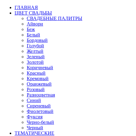
ГЛАВНАЯ
ЦВЕТ СВАДЬБЫ
СВАДЕБНЫЕ ПАЛИТРЫ
Айвори
Беж
Белый
Бордовый
Голубой
Желтый
Зеленый
Золотой
Коричневый
Красный
Кремовый
Оранжевый
Розовый
Разноцветная
Синий
Сиреневый
Фиолетовый
Фуксия
Черно-белый
Черный
ТЕМАТИЧЕСКИЕ