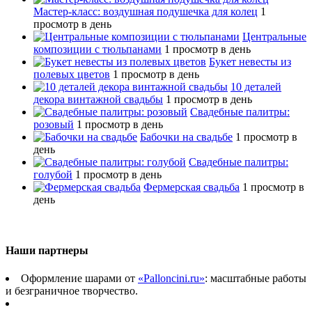
Мастер-класс: воздушная подушечка для колец
1
просмотр в день
Центральные
композиции с тюльпанами
1 просмотр в день
Букет невесты из
полевых цветов
1 просмотр в день
10 деталей
декора винтажной свадьбы
1 просмотр в день
Свадебные палитры:
розовый
1 просмотр в день
Бабочки на свадьбе
1 просмотр в
день
Свадебные палитры:
голубой
1 просмотр в день
Фермерская свадьба
1 просмотр в
день
Наши партнеры
Оформление шарами от
«Palloncini.ru»
: масштабные работы
и безграничное творчество.