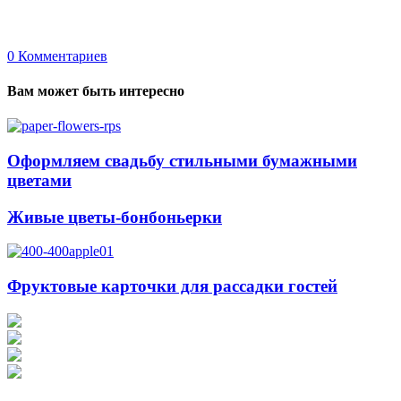
0
Комментариев
Вам может быть интересно
Оформляем свадьбу стильными бумажными
цветами
Живые цветы-бонбоньерки
Фруктовые карточки для рассадки гостей