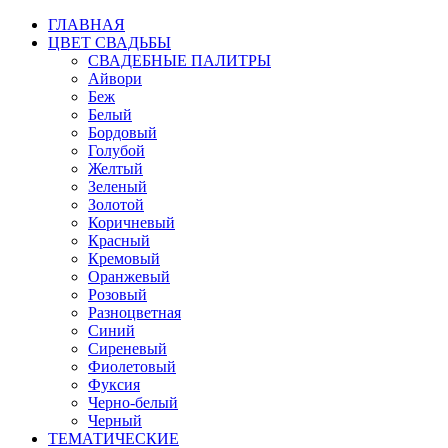
ГЛАВНАЯ
ЦВЕТ СВАДЬБЫ
СВАДЕБНЫЕ ПАЛИТРЫ
Айвори
Беж
Белый
Бордовый
Голубой
Желтый
Зеленый
Золотой
Коричневый
Красный
Кремовый
Оранжевый
Розовый
Разноцветная
Синий
Сиреневый
Фиолетовый
Фуксия
Черно-белый
Черный
ТЕМАТИЧЕСКИЕ