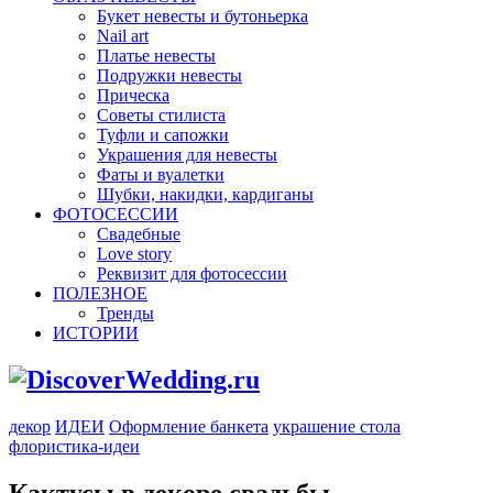
Букет невесты и бутоньерка
Nail art
Платье невесты
Подружки невесты
Прическа
Советы стилиста
Туфли и сапожки
Украшения для невесты
Фаты и вуалетки
Шубки, накидки, кардиганы
ФОТОСЕССИИ
Свадебные
Love story
Реквизит для фотосессии
ПОЛЕЗНОЕ
Тренды
ИСТОРИИ
декор
ИДЕИ
Оформление банкета
украшение стола
флористика-идеи
Кактусы в декоре свадьбы