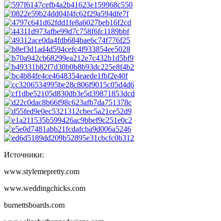
Источники:
www.stylemepretty.com
www.weddingchicks.com
burnettsboards.com