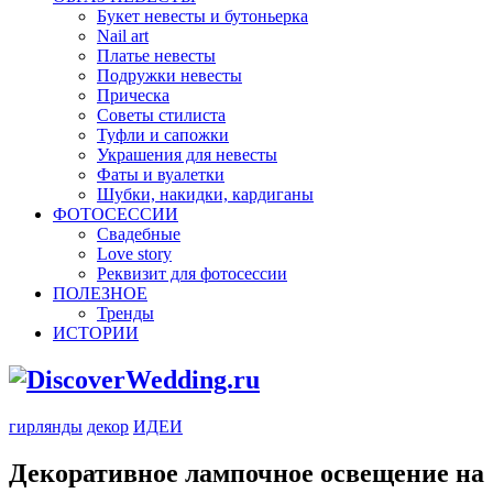
Букет невесты и бутоньерка
Nail art
Платье невесты
Подружки невесты
Прическа
Советы стилиста
Туфли и сапожки
Украшения для невесты
Фаты и вуалетки
Шубки, накидки, кардиганы
ФОТОСЕССИИ
Свадебные
Love story
Реквизит для фотосессии
ПОЛЕЗНОЕ
Тренды
ИСТОРИИ
гирлянды
декор
ИДЕИ
Декоративное лампочное освещение на