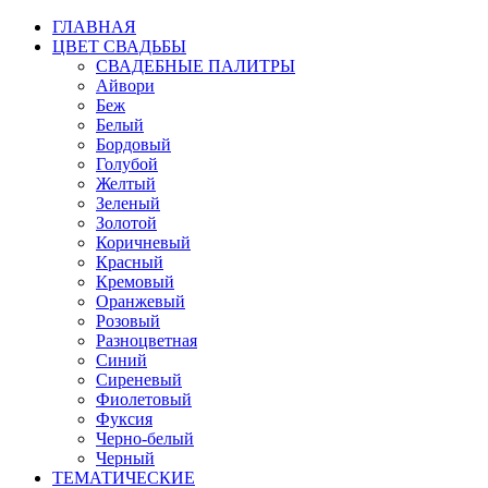
ГЛАВНАЯ
ЦВЕТ СВАДЬБЫ
СВАДЕБНЫЕ ПАЛИТРЫ
Айвори
Беж
Белый
Бордовый
Голубой
Желтый
Зеленый
Золотой
Коричневый
Красный
Кремовый
Оранжевый
Розовый
Разноцветная
Синий
Сиреневый
Фиолетовый
Фуксия
Черно-белый
Черный
ТЕМАТИЧЕСКИЕ