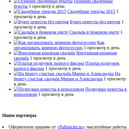
Осенние свадебные
букеты
1 просмотр в день
Свадебные тренды 2015
1
просмотр в день
Букет невесты без цветов
1
просмотр в день
Свадьба в бежевом цвете
1
просмотр в день
Как
организовать зимнюю фотосессию
1 просмотр в день
Винтажная книжная
свадьба
1 просмотр в день
Платья подружек
разного фасона
1 просмотр в день
На
берегу счастья: свадьба Марии и Александра
1 просмотр
в день
Подружки невесты в
коралловом
1 просмотр в день
Наши партнеры
Оформление шарами от
«Palloncini.ru»
: масштабные работы