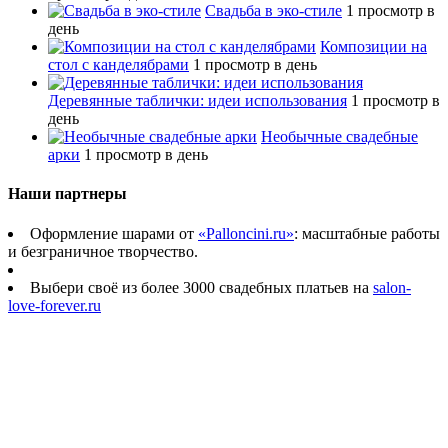
Свадьба в эко-стиле
1 просмотр в
день
Композиции на
стол с канделябрами
1 просмотр в день
Деревянные таблички: идеи использования
1 просмотр в
день
Необычные свадебные
арки
1 просмотр в день
Наши партнеры
Оформление шарами от
«Palloncini.ru»
: масштабные работы
и безграничное творчество.
Выбери своё из более 3000 свадебных платьев на
salon-
love-forever.ru