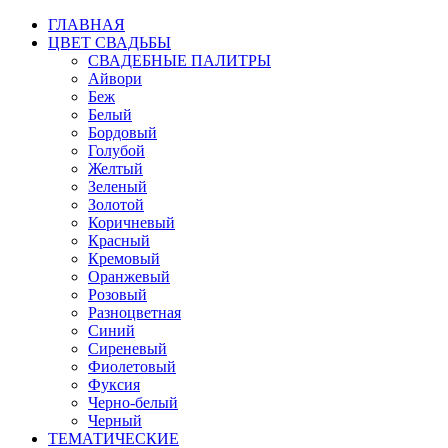
ГЛАВНАЯ
ЦВЕТ СВАДЬБЫ
СВАДЕБНЫЕ ПАЛИТРЫ
Айвори
Беж
Белый
Бордовый
Голубой
Желтый
Зеленый
Золотой
Коричневый
Красный
Кремовый
Оранжевый
Розовый
Разноцветная
Синий
Сиреневый
Фиолетовый
Фуксия
Черно-белый
Черный
ТЕМАТИЧЕСКИЕ