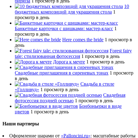
бирюза
1 просмотр в день
10
бюджетных композиций для украшения стола
1
просмотр в день
Банкетные карточки с шишками: мастер-класс
1
просмотр в день
Here comes the bride
1 просмотр в
день
Forest fairy
tale: стилизованная фотосессия
1 просмотр в день
Дорога к мечте
1 просмотр в день
Свадебные приглашения в сиреневых тонах
1 просмотр
в день
Свадьба в стиле
«Голливуд»
1 просмотр в день
Свадебная
фотосессия поздней осенью
1 просмотр в день
Бонбоньерки в виде
цветов
1 просмотр в день
Наши партнеры
Оформление шарами от
«Palloncini.ru»
: масштабные работы