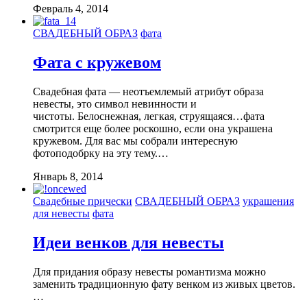
Февраль 4, 2014
СВАДЕБНЫЙ ОБРАЗ
фата
Фата с кружевом
Свадебная фата — неотъемлемый атрибут образа
невесты, это символ невинности и
чистоты. Белоснежная, легкая, струящаяся…фата
смотрится еще более роскошно, если она украшена
кружевом. Для вас мы собрали интересную
фотоподобрку на эту тему.…
Январь 8, 2014
Свадебные прически
СВАДЕБНЫЙ ОБРАЗ
украшения
для невесты
фата
Идеи венков для невесты
Для придания образу невесты романтизма можно
заменить традиционную фату венком из живых цветов.
…