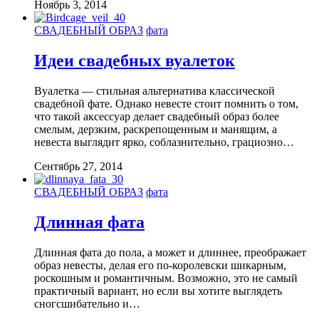
Ноябрь 3, 2014
СВАДЕБНЫЙ ОБРАЗ
фата
Идеи свадебных вуалеток
Вуалетка — стильная альтернатива классической
свадебной фате. Однако невесте стоит помнить о том,
что такой аксессуар делает свадебный образ более
смелым, дерзким, раскрепощенным и манящим, а
невеста выглядит ярко, соблазнительно, грациозно…
Сентябрь 27, 2014
СВАДЕБНЫЙ ОБРАЗ
фата
Длинная фата
Длинная фата до пола, а может и длиннее, преображает
образ невесты, делая его по-королевски шикарным,
роскошным и романтичным. Возможно, это не самый
практичный вариант, но если вы хотите выглядеть
сногсшибательно и…