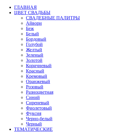
ГЛАВНАЯ
ЦВЕТ СВАДЬБЫ
СВАДЕБНЫЕ ПАЛИТРЫ
Айвори
Беж
Белый
Бордовый
Голубой
Желтый
Зеленый
Золотой
Коричневый
Красный
Кремовый
Оранжевый
Розовый
Разноцветная
Синий
Сиреневый
Фиолетовый
Фуксия
Черно-белый
Черный
ТЕМАТИЧЕСКИЕ