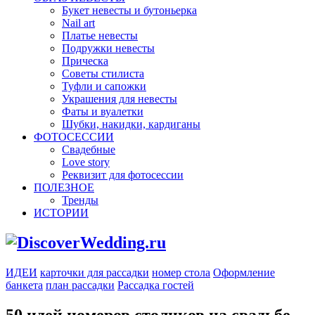
Букет невесты и бутоньерка
Nail art
Платье невесты
Подружки невесты
Прическа
Советы стилиста
Туфли и сапожки
Украшения для невесты
Фаты и вуалетки
Шубки, накидки, кардиганы
ФОТОСЕССИИ
Свадебные
Love story
Реквизит для фотосессии
ПОЛЕЗНОЕ
Тренды
ИСТОРИИ
ИДЕИ
карточки для рассадки
номер стола
Оформление
банкета
план рассадки
Рассадка гостей
50 идей номеров столиков на свадьбе