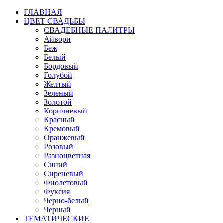
ГЛАВНАЯ
ЦВЕТ СВАДЬБЫ
СВАДЕБНЫЕ ПАЛИТРЫ
Айвори
Беж
Белый
Бордовый
Голубой
Желтый
Зеленый
Золотой
Коричневый
Красный
Кремовый
Оранжевый
Розовый
Разноцветная
Синий
Сиреневый
Фиолетовый
Фуксия
Черно-белый
Черный
ТЕМАТИЧЕСКИЕ