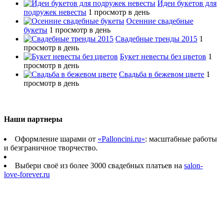
Идеи букетов для
подружек невесты
1 просмотр в день
Осенние свадебные
букеты
1 просмотр в день
Свадебные тренды 2015
1
просмотр в день
Букет невесты без цветов
1
просмотр в день
Свадьба в бежевом цвете
1
просмотр в день
Наши партнеры
Оформление шарами от
«Palloncini.ru»
: масштабные работы
и безграничное творчество.
Выбери своё из более 3000 свадебных платьев на
salon-
love-forever.ru