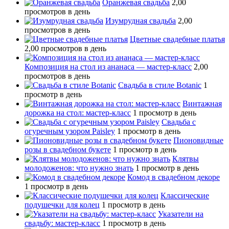
Оранжевая свадьба
2,00
просмотров в день
Изумрудная свадьба
2,00
просмотров в день
Цветные свадебные платья
2,00 просмотров в день
Композиция на стол из ананаса — мастер-класс
2,00
просмотров в день
Свадьба в стиле Botanic
1
просмотр в день
Винтажная
дорожка на стол: мастер-класс
1 просмотр в день
Свадьба с
огуречным узором Paisley
1 просмотр в день
Пионовидные
розы в свадебном букете
1 просмотр в день
Клятвы
молодоженов: что нужно знать
1 просмотр в день
Комод в свадебном декоре
1 просмотр в день
Классические
подушечки для колец
1 просмотр в день
Указатели на
свадьбу: мастер-класс
1 просмотр в день