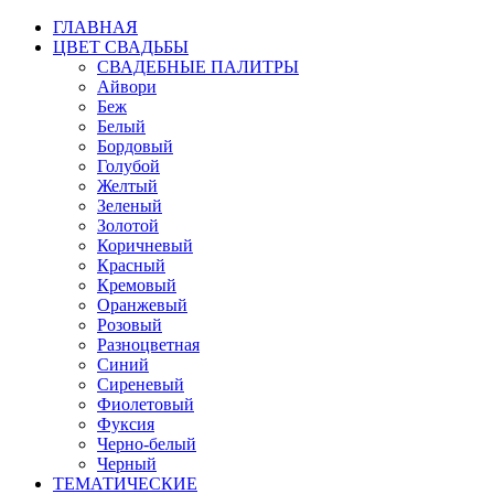
ГЛАВНАЯ
ЦВЕТ СВАДЬБЫ
СВАДЕБНЫЕ ПАЛИТРЫ
Айвори
Беж
Белый
Бордовый
Голубой
Желтый
Зеленый
Золотой
Коричневый
Красный
Кремовый
Оранжевый
Розовый
Разноцветная
Синий
Сиреневый
Фиолетовый
Фуксия
Черно-белый
Черный
ТЕМАТИЧЕСКИЕ