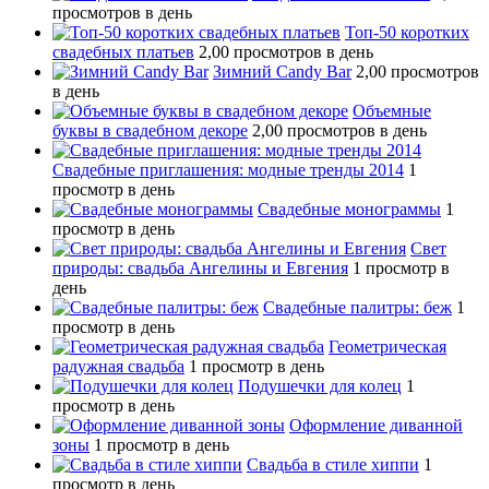
просмотров в день
Топ-50 коротких
свадебных платьев
2,00 просмотров в день
Зимний Candy Bar
2,00 просмотров
в день
Объемные
буквы в свадебном декоре
2,00 просмотров в день
Свадебные приглашения: модные тренды 2014
1
просмотр в день
Свадебные монограммы
1
просмотр в день
Свет
природы: свадьба Ангелины и Евгения
1 просмотр в
день
Свадебные палитры: беж
1
просмотр в день
Геометрическая
радужная свадьба
1 просмотр в день
Подушечки для колец
1
просмотр в день
Оформление диванной
зоны
1 просмотр в день
Свадьба в стиле хиппи
1
просмотр в день