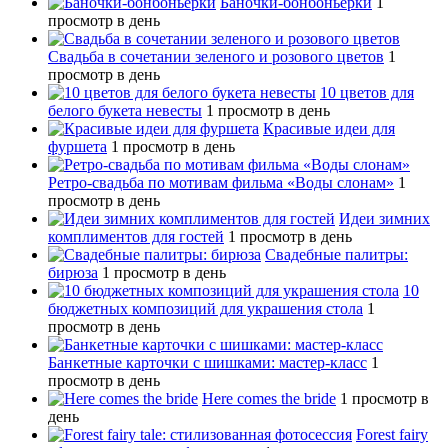
Баночки-бонбоньерки
1
просмотр в день
Свадьба в сочетании зеленого и розового цветов
1
просмотр в день
10 цветов для
белого букета невесты
1 просмотр в день
Красивые идеи для
фуршета
1 просмотр в день
Ретро-свадьба по мотивам фильма «Воды слонам»
1
просмотр в день
Идеи зимних
комплиментов для гостей
1 просмотр в день
Свадебные палитры:
бирюза
1 просмотр в день
10
бюджетных композиций для украшения стола
1
просмотр в день
Банкетные карточки с шишками: мастер-класс
1
просмотр в день
Here comes the bride
1 просмотр в
день
Forest fairy