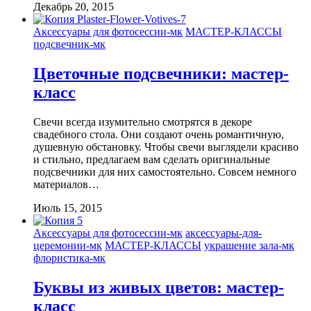
Декабрь 20, 2015
Аксессуары для фотосессии-мк
МАСТЕР-КЛАССЫ
подсвечник-мк
Цветочные подсвечники: мастер-
класс
Свечи всегда изумительно смотрятся в декоре
свадебного стола. Они создают очень романтичную,
душевную обстановку. Чтобы свечи выглядели красиво
и стильно, предлагаем вам сделать оригинальные
подсвечники для них самостоятельно. Совсем немного
материалов…
Июль 15, 2015
Аксессуары для фотосессии-мк
аксессуары-для-
церемонии-мк
МАСТЕР-КЛАССЫ
украшение зала-мк
флористика-мк
Буквы из живых цветов: мастер-
класс