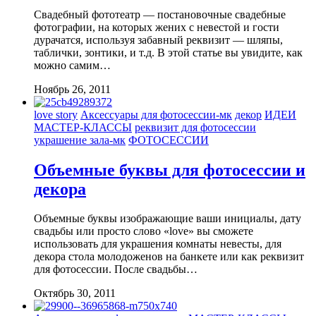
Свадебный фототеатр — постановочные свадебные
фотографии, на которых жених с невестой и гости
дурачатся, используя забавный реквизит — шляпы,
таблички, зонтики, и т.д. В этой статье вы увидите, как
можно самим…
Ноябрь 26, 2011
love story
Аксессуары для фотосессии-мк
декор
ИДЕИ
МАСТЕР-КЛАССЫ
реквизит для фотосессии
украшение зала-мк
ФОТОСЕССИИ
Объемные буквы для фотосессии и
декора
Объемные буквы изображающие ваши инициалы, дату
свадьбы или просто слово «love» вы сможете
использовать для украшения комнаты невесты, для
декора стола молодоженов на банкете или как реквизит
для фотосессии. После свадьбы…
Октябрь 30, 2011