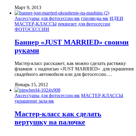
Март 9, 2013
Аксессуары для фотосессии-мк
гирлянды-мк
ИДЕИ
МАСТЕР-КЛАССЫ
реквизит для фотосессии
ФОТОСЕССИИ
Баннер «JUST MARRIED» своими
руками
Мастер-класс расскажет, как можно сделать растяжку
флажков с надписью «JUST MARRIED» для украшения
свадебного автомобиля или для фотосессии.…
Январь 15, 2012
Аксессуары для фотосессии-мк
МАСТЕР-КЛАССЫ
украшение зала-мк
Мастер-класс как сделать
вертушку на палочке
…