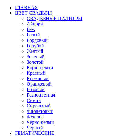
ГЛАВНАЯ
ЦВЕТ СВАДЬБЫ
СВАДЕБНЫЕ ПАЛИТРЫ
Айвори
Беж
Белый
Бордовый
Голубой
Желтый
Зеленый
Золотой
Коричневый
Красный
Кремовый
Оранжевый
Розовый
Разноцветная
Синий
Сиреневый
Фиолетовый
Фуксия
Черно-белый
Черный
ТЕМАТИЧЕСКИЕ